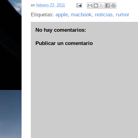
en
febrero 23, 2011
Etiquetas:
apple
,
macbook
,
noticias
,
rumor
No hay comentarios:
Publicar un comentario