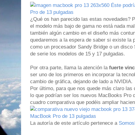
¿Qué os han parecido las estas novedades? P
el modelo más bajo de gama no está nada mal,
también algún cambio en el diseño más contund
quedaremos a la espera de saber si existe la p
como un procesador Sandy Bridge o un disc
de serie los modelos de 15 y 17 pulgadas.
Por otra parte, llama la atención la
fuerte vinc
ser uno de los primeros en incorporar la tecn
cambio de gráfica, dejando de lado a NVIDIA.
Por último, para que nos quede más claro las d
lo que podrían ser los nuevos MacBooks Pro d
cuadro comparativa que podéis ampliar hacien
La autoría de este artículo pertenece a
Somo