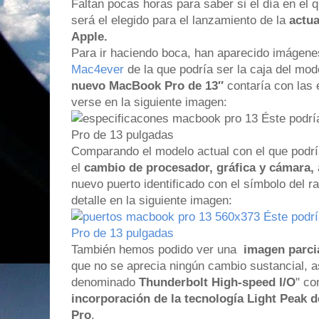
Faltan pocas horas para saber si el día en el
será el elegido para el lanzamiento de la
actua
Apple.
Para ir haciendo boca, han aparecido imágen
Mac4ever
de la que podría ser la caja del mo
nuevo MacBook Pro de 13″
contaría con las 
verse en la siguiente imagen:
Comparando el modelo actual con el que pod
el
cambio de procesador, gráfica y cámara,
nuevo puerto identificado con el símbolo del 
detalle en la siguiente imagen:
También hemos podido ver una
imagen parcia
que no se aprecia ningún cambio sustancial, a
denominado
Thunderbolt High-speed I/O
" co
incorporación de la tecnología Light Peak 
Pro
.