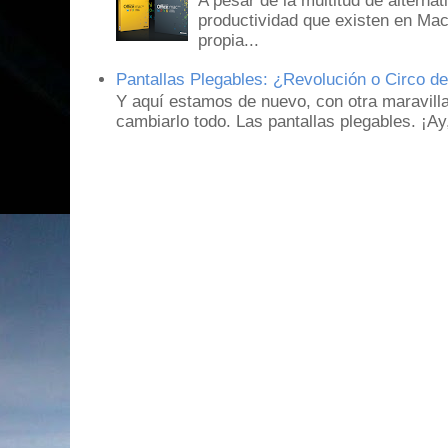
A pesar de la multitud de alternat
productividad que existen en Mac
propia...
Pantallas Plegables: ¿Revolución o Circo d
Y aquí estamos de nuevo, con otra maravill
cambiarlo todo. Las pantallas plegables. ¡A