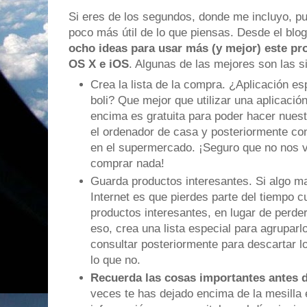
Si eres de los segundos, donde me incluyo, pu
poco más útil de lo que piensas. Desde el blog
ocho ideas para usar más (y mejor) este p
OS X e iOS
. Algunas de las mejores son las s
Crea la lista de la compra. ¿Aplicación e
boli? Que mejor que utilizar una aplicaci
encima es gratuita para poder hacer nuest
el ordenador de casa y posteriormente co
en el supermercado. ¡Seguro que no nos v
comprar nada!
Guarda productos interesantes. Si algo ma
Internet es que pierdes parte del tiempo c
productos interesantes, en lugar de perder
eso, crea una lista especial para agruparl
consultar posteriormente para descartar l
lo que no.
Recuerda las cosas importantes antes d
veces te has dejado encima de la mesilla