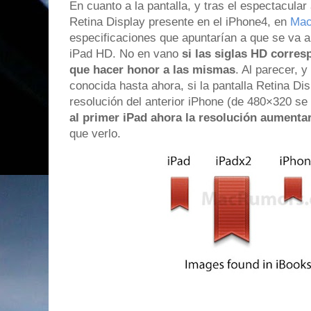
En cuanto a la pantalla, y tras el espectacula
Retina Display presente en el iPhone4, en
Ma
especificaciones que apuntarían a que se va a
iPad HD. No en vano
si las siglas HD corres
que hacer honor a las mismas
. Al parecer, y
conocida hasta ahora, si la pantalla Retina Di
resolución del anterior iPhone (de 480×320 s
al primer iPad ahora la resolución aumenta
que verlo.