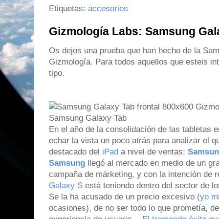
Etiquetas:
accesorios
Gizmología Labs: Samsung Gal
Os dejos una prueba que han hecho de la Sam
Gizmología. Para todos aquellos que esteis in
tipo.
En el año de la consolidación de las tabletas
echar la vista un poco atrás para analizar el q
destacado del
iPad
a nivel de ventas:
Samsun
Samsung
llegó al mercado en medio de un gr
campaña de márketing, y con la intención de rep
Galaxy S
está teniendo dentro del sector de l
Se la ha acusado de un precio excesivo (
yo m
ocasiones), de no ser todo lo que prometía, d