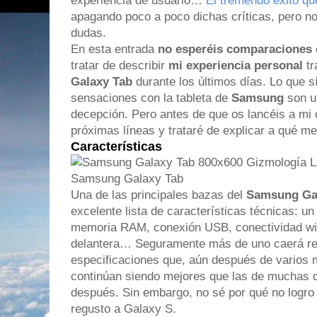
experiencia de usuario…
El tremendo éxito qu
apagando poco a poco dichas críticas, pero n
dudas.
En esta entrada
no esperéis comparaciones 
tratar de describir
mi experiencia personal
tr
Galaxy Tab
durante los últimos días. Lo que s
sensaciones con la tableta de
Samsung
son u
decepción. Pero antes de que os lancéis a mi 
próximas líneas y trataré de explicar a qué me
Características
Una de las principales bazas del
Samsung Ga
excelente lista de características técnicas: u
memoria RAM, conexión USB, conectividad wi-
delantera… Seguramente más de uno caerá ren
especificaciones que, aún después de varios 
continúan siendo mejores que las de muchas de
después. Sin embargo, no sé por qué no logro
regusto a Galaxy S.