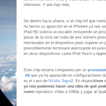
interiores. Y aún hay más.
De dentro hacia afuera, si el chip A4 que mont
ha hecho su aparición en el iPhone4 ya nos so
iPad HD subiría un escalón incluyendo un pro
pesar de la rima tan mala de ese número provo
interesados en el dispositivo pues supone un
previsiblemente terminará aterrizando en juni
en otros dispositivos como iPod Touch o Appl
Este chip estaría compuesto por un
procesad
A9
que ya ha aparecido en configuraciones d
es el caso de
NVidia Tegra2
. En disposi
tivos
ya nos podemos hacer una idea de qué podr
como
reproducir vídeo a 1080p y jugar al Quak