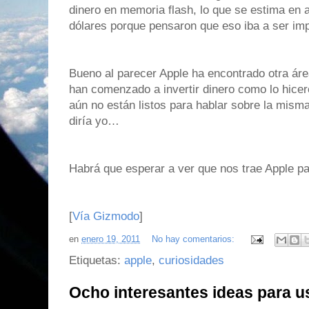
dinero en memoria flash, lo que se estima en 
dólares porque pensaron que eso iba a ser impo
Bueno al parecer Apple ha encontrado otra área
han comenzado a invertir dinero como lo hicer
aún no están listos para hablar sobre la mism
diría yo…
Habrá que esperar a ver que nos trae Apple par
[
Vía Gizmodo
]
en
enero 19, 2011
No hay comentarios:
Etiquetas:
apple
,
curiosidades
Ocho interesantes ideas para 