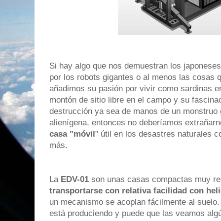
Si hay algo que nos demuestran los japoneses
por los robots gigantes o al menos las cosas q
añadimos su pasión por vivir como sardinas e
montón de sitio libre en el campo y su fascina
destrucción ya sea de manos de un monstruo g
alienígena, entonces no deberíamos extrañar
casa "móvil
" útil en los desastres naturales
más.
La
EDV-01
son unas casas compactas muy res
transportarse con relativa facilidad con he
un mecanismo se acoplan fácilmente al suelo
está produciendo y puede que las veamos algú