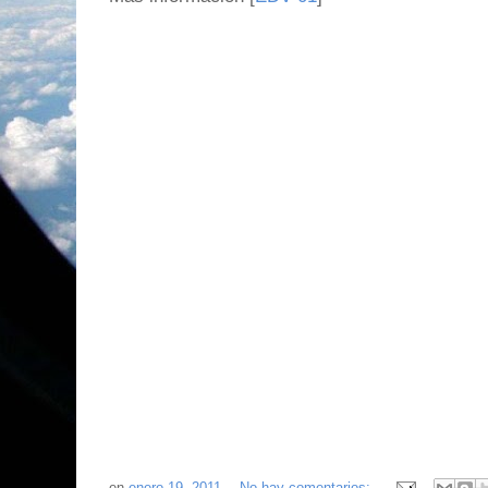
en
enero 19, 2011
No hay comentarios: