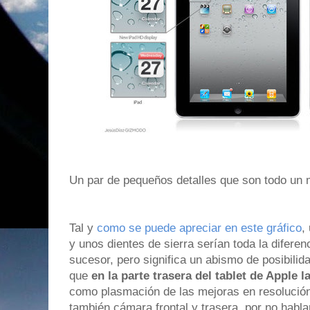
Un par de pequeños detalles que son todo un
Tal y
como se puede apreciar en este gráfico
,
y unos dientes de sierra serían toda la diferenc
sucesor, pero significa un abismo de posibilid
que
en la parte trasera del tablet de Apple
como plasmación de las mejoras en resolución
también cámara frontal y trasera, por no habl