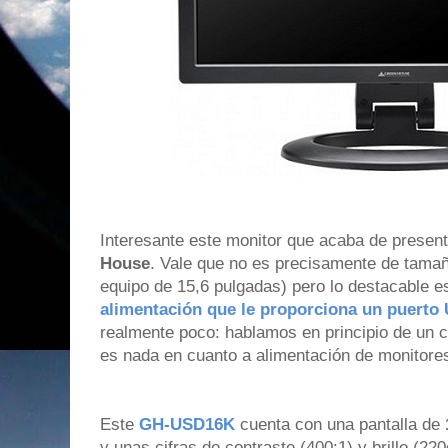
Interesante este monitor que acaba de present
House
. Vale que no es precisamente de tama
equipo de 15,6 pulgadas) pero lo destacable 
alimentación que le proporciona un puerto
realmente poco: hablamos en principio de un
es nada en cuanto a alimentación de monitore
Este
GH-USD16K
cuenta con una pantalla de
y unas cifras de contraste (400:1) y brillo (