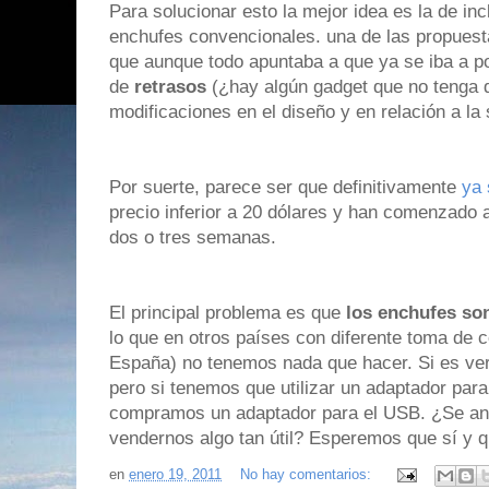
Para solucionar esto la mejor idea es la de i
enchufes convencionales. una de las propues
que aunque todo apuntaba a que ya se iba a pon
de
retrasos
(¿hay algún gadget que no tenga d
modificaciones en el diseño y en relación a la
Por suerte, parece ser que definitivamente
ya 
precio inferior a 20 dólares y han comenzado 
dos o tres semanas.
El principal problema es que
los enchufes so
lo que en otros países con diferente toma de 
España) no tenemos nada que hacer. Si es ve
pero si tenemos que utilizar un adaptador para
compramos un adaptador para el USB. ¿Se ani
vendernos algo tan útil? Esperemos que sí y q
en
enero 19, 2011
No hay comentarios: