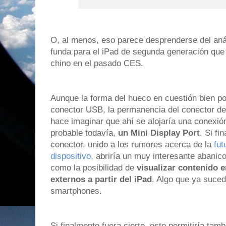
O, al menos, eso parece desprenderse del aná
funda para el iPad de segunda generación que
chino en el pasado CES.
Aunque la forma del hueco en cuestión bien po
conector USB, la
permanencia del conector de
hace imaginar que ahí se alojaría una conexi
probable todavía,
un Mini Display Port
. Si fi
conector, unido a los rumores acerca de la
fut
dispositivo
, abriría un muy interesante abanic
como la posibilidad de
visualizar contenido e
externos a partir del iPad
. Algo que ya suced
smartphones.
Si finalmente fuera cierto, esto permitiría ta