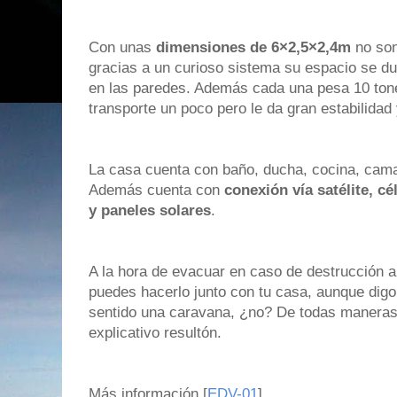
Con unas
dimensiones de 6×2,5×2,4m
no son
gracias a un curioso sistema su espacio se d
en las paredes. Además cada una pesa 10 tonel
transporte un poco pero le da gran estabilidad 
La casa cuenta con baño, ducha, cocina, cama
Además cuenta con
conexión vía satélite, c
y paneles solares
.
A la hora de evacuar en caso de destrucción a
puedes hacerlo junto con tu casa, aunque dig
sentido una caravana, ¿no? De todas maneras
explicativo resultón.
Más información [
EDV-01
]