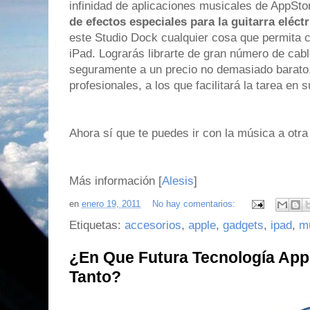
infinidad de aplicaciones musicales de AppSto
de efectos especiales para la guitarra eléctr
este Studio Dock cualquier cosa que permita c
iPad. Lograrás librarte de gran número de cabl
seguramente a un precio no demasiado barato, 
profesionales, a los que facilitará la tarea en
Ahora sí que te puedes ir con la música a otra
Más información [
Alesis
]
en
enero 19, 2011
No hay comentarios:
Etiquetas:
accesorios
,
apple
,
gadgets
,
ipad
,
m
¿En Que Futura Tecnología App
Tanto?