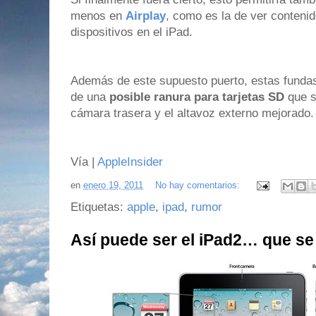
menos en
Airplay
, como es la de ver conteni
dispositivos en el iPad.
Además de este supuesto puerto, estas fundas
de una
posible ranura para tarjetas SD
que s
cámara trasera y el altavoz externo mejorado.
Vía |
AppleInsider
en
enero 19, 2011
No hay comentarios:
Etiquetas:
apple
,
ipad
,
rumor
Así puede ser el iPad2… que se