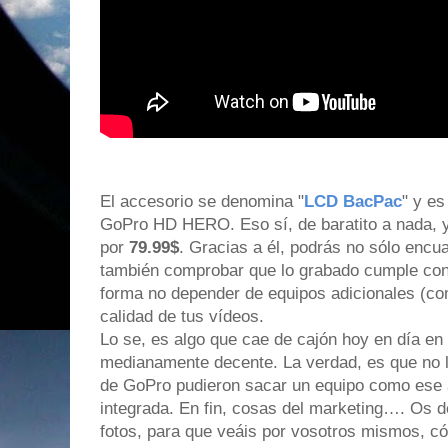
El accesorio se denomina "
LCD BacPac
" y e
GoPro HD HERO. Eso sí, de baratito a nada, y
por
79.99$
. Gracias a él, podrás no sólo encu
también comprobar que lo grabado cumple con
forma no depender de equipos adicionales (com
calidad de tus vídeos.
Lo se, es algo que cae de cajón hoy en día en
medianamente decente. La verdad, es que no 
de GoPro pudieron sacar un equipo como ese a
integrada. En fin, cosas del marketing…. Os d
fotos, para que veáis por vosotros mismos, 