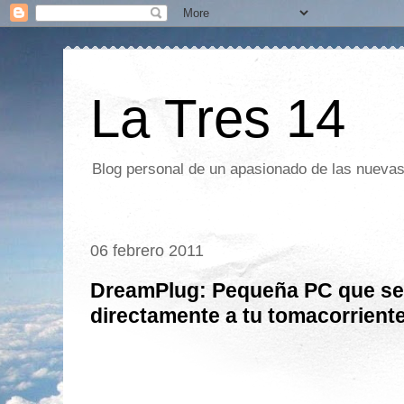
La Tres 14
Blog personal de un apasionado de las nuevas 
06 febrero 2011
DreamPlug: Pequeña PC que se
directamente a tu tomacorrient