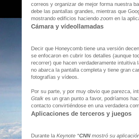
correos y organizar de mejor forma nuestra 
debe las pantallas grandes, mientras que Goo
mostrando edificios haciendo
zoom
en la aplic
Cámara y vídeollamadas
Decir que Honeycomb tiene una versión decent
se enfocaron en cubrir los detalles (aunque 
recorrer) que hacen verdaderamente intuitiva l
no abarca la pantalla completa y tiene gran ca
fotografías y vídeos.
Por su parte, y por muy obvio que parezca, in
Gtalk
es un gran punto a favor, podríamos hac
contacto convirtiéndose en una verdadera co
Aplicaciones de terceros y juegos
Durante la
Keynote *
CNN
mostró su aplicación 