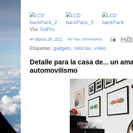
Vía:
GoPro
en
febrero 06, 2011
No hay comentarios:
Etiquetas:
gadgets
,
noticias
,
video
Detalle para la casa de... un am
automovilismo