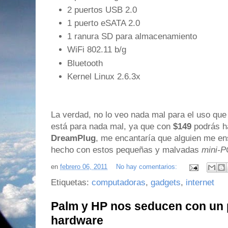
2 puertos USB 2.0
1 puerto eSATA 2.0
1 ranura SD para almacenamiento
WiFi 802.11 b/g
Bluetooth
Kernel Linux 2.6.3x
La verdad, no lo veo nada mal para el uso qu
está para nada mal, ya que con
$149
podrás h
DreamPlug
, me encantaría que alguien me e
hecho con estos pequeñas y malvadas
mini-P
en
febrero 06, 2011
No hay comentarios:
Etiquetas:
computadoras
,
gadgets
,
internet
Palm y HP nos seducen con un 
hardware