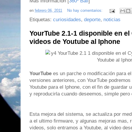
Más información [
360º Ball
]
en
febrero 06, 2011
No hay comentarios:
Etiquetas:
curiosidades
,
deporte
,
noticias
YourTube 2.1-1 disponible en el
videos de Youtube al Iphone
YourTube
es un parche o modificación para el
versiones anteriores, con YourTube podremos 
Youtube para el Iphone, con el fin de guardar 
y reproducirla cuando deseemos, simple pero 
Esta mejora del sistema, se actualiza por med
a el ultimo firmware, y algunas mejoras mas,
videos, solo entramos a Youtube, al video de