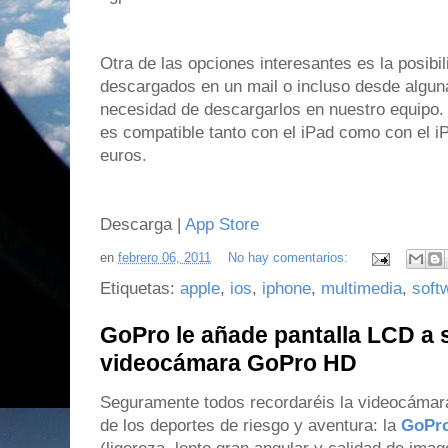
Otra de las opciones interesantes es la posibi
descargados en un mail o incluso desde algun
necesidad de descargarlos en nuestro equipo. 
es compatible tanto con el iPad como con el i
euros.
Descarga |
App Store
en
febrero 06, 2011
No hay comentarios:
Etiquetas:
apple
,
ios
,
iphone
,
multimedia
,
soft
GoPro le añade pantalla LCD a
videocámara GoPro HD
Seguramente todos recordaréis la videocámar
de los deportes de riesgo y aventura: la
GoPr