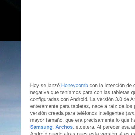
Hoy se lanzó
Honeycomb
con la intención de 
negativa que teníamos para con las tabletas q
configuradas con Android. La versión 3.0 de A
enteramente para tabletas, nace a raíz de los
versión creada para teléfonos inteligentes (
sm
mayor tamaño, que era precisamente lo que h
Samsung
,
Archos
, etcétera. Al parecer esa 
Android quedó atras pues esta versión sí es c