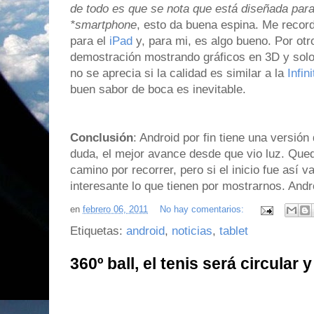
de todo es que se nota que está diseñada para
*smartphone
, esto da buena espina. Me recor
para el
iPad
y, para mi, es algo bueno. Por otro
demostración mostrando gráficos en 3D y sol
no se aprecia si la calidad es similar a la
Infin
buen sabor de boca es inevitable.
Conclusión
: Android por fin tiene una versión
duda, el mejor avance desde que vio luz. Que
camino por recorrer, pero si el inicio fue así 
interesante lo que tienen por mostrarnos. And
en
febrero 06, 2011
No hay comentarios:
Etiquetas:
android
,
noticias
,
tablet
360º ball, el tenis será circular y