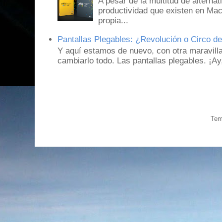
A pesar de la multitud de alternat
productividad que existen en Mac
propia...
Pantallas Plegables: ¿Revolución o Circo d
Y aquí estamos de nuevo, con otra maravill
cambiarlo todo. Las pantallas plegables. ¡A
Tem