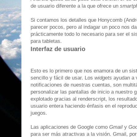
de usuario diferente a la que ofrece un
smartp
Si contamos los detalles que Honycomb (Andro
parecer pocos, pero al indagar un poco nos d
prácticamente todo lo necesario para ser el s
para tabletas.
Interfaz de usuario
Esto es lo primero que nos enamora de un sist
sencillo y fácil de usar. Los
widgets
ayudan a v
notificaciones de nuestras cuentas, son multitá
personalizar las pantallas de inicio a nuestro g
explotado gracias al renderscript, los resultad
usuario entera haciendo énfasis en el reproducto
juegos.
Las aplicaciones de Google como
Gmail
y
Goo
para ser más atractivas a la visión. Gmail, por