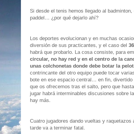
Si desde el tenis hemos llegado al badminton, 
paddel… ¿por qué dejarlo ahí?
Los deportes evolucionan y en muchas ocasio
diversión de sus practicantes, y el caso del
36
habrá que probarlo. La cosa consiste, para em
circular, no hay red y en el centro de la c
unas colchonetas donde debe botar la pelot
contrincante del otro equipo puede tocar varia
bote en ese espacio central… en fin, divertido 
que os ofrecemos tras el salto, pero que ha
jugar habrá interminables discusiones sobre 
hay más.
Cuatro jugadores dando vueltas y raquetazos a
tarde va a terminar fatal.