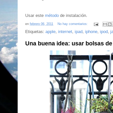
Usar este
método
de instalación.
en
febrero 06, 2011
No hay comentarios:
Etiquetas:
apple
,
internet
,
ipad
,
iphone
,
ipod
,
j
Una buena idea: usar bolsas de