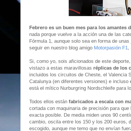
Febrero es un buen mes para los amantes 
nada porque vuelve a la acción una de las cate
Fórmula 1, aunque solo sea en forma de unas 
seguir en nuestro blog amigo
Motorpasión F1
,
Si, como yo, sois aficionados de este deporte
vistazo a estas maravillosas
réplicas de los 
incluidos los circuitos de Cheste, el Valencia St
Catalunya (en diferentes versiones) e incluso 
está el mítico Nurburgring Nordschleife para l
Todos ellos están
fabricados a escala con m
cortada con maquinaria de precisión para que 
exacta posible. De media miden unos 90 centím
cambio, oscila entre los 150 y los 200 euros, 
escogido, aunque me temo que no envían fuer