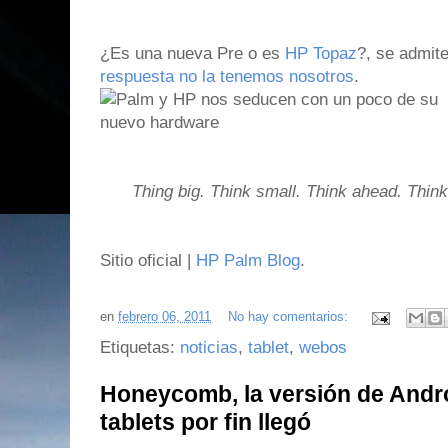
¿Es una nueva Pre o es
HP Topaz
?, se admit
respuesta no la tenemos nosotros
.
Thing big. Think small. Think ahead. Thin
Sitio oficial |
HP Palm Blog
.
en
febrero 06, 2011
No hay comentarios:
Etiquetas:
noticias
,
tablet
,
webos
Honeycomb, la versión de Andr
tablets por fin llegó