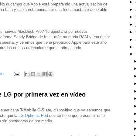
►
 No dudamos que Apple está preparando una actualización de
►
a falta y quizá esta pueda ser una fecha bastante aceptable
►
►
los nuevos MacBook Pro? Yo apostaría por nuevos
►
ataforma Sandy Bridge de Intel, más memoria RAM y una mejor
►
 respuesta, y veremos que tiene preparado Apple para este año
►
trados en sus ordenadores que el año pasado.
▼
ios:
 LG por primera vez en vídeo
teamericana
T-Mobile G-Slate
, dispositivo que ya sabemos que
cto que la
LG Optimus Pad
que se tiene que presentar en el
o sin operadoras de por medio.