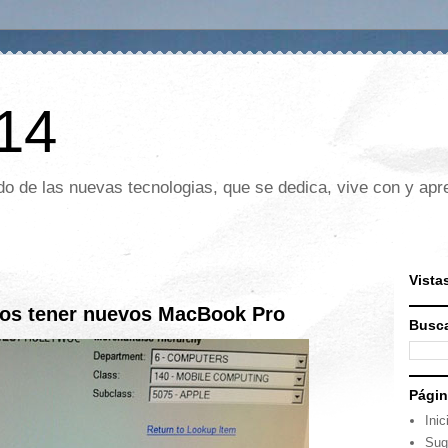
 14
o de las nuevas tecnologias, que se dedica, vive con y apre
Vista
mos tener nuevos MacBook Pro
Busca
Pági
Inic
Sug