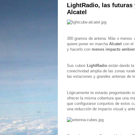
LightRadio, las futuras
Alcatel
300 gramos de antena. Más o menos. Al
quiere poner en marcha
Alcatel
con el 
y hacerlo con
menos impacto ambien
Sus cubos
LightRadio
están dando la 
conectividad amplia de las zonas rurale
las estaciones y grandes antenas de t
Lógicamente te estarás preguntando si
ofrecer la misma cobertura que una
ma
que configurarse conjuntos de estos c
una reducción de impacto visual y ant