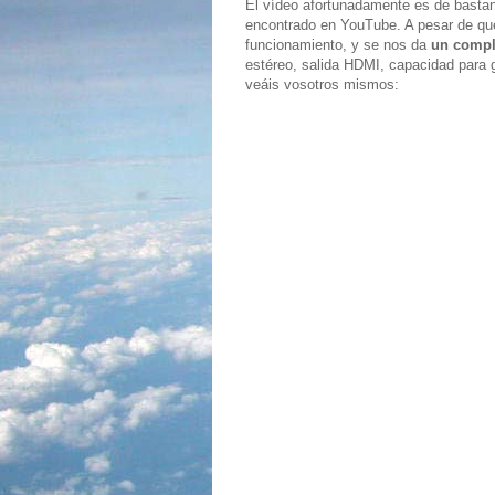
El vídeo afortunadamente es de basta
encontrado en YouTube. A pesar de que
funcionamiento, y se nos da
un compl
estéreo, salida HDMI, capacidad para 
veáis vosotros mismos: