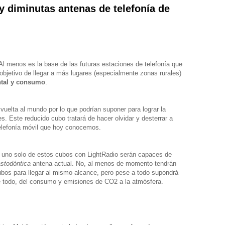
 y diminutas antenas de telefonía de
 menos es la base de las futuras estaciones de telefonía que
objetivo de llegar a más lugares (especialmente zonas rurales)
tal y consumo
.
vuelta al mundo por lo que podrían suponer para lograr la
s. Este reducido cubo tratará de hacer olvidar y desterrar a
elefonía móvil que hoy conocemos.
 uno solo de estos cubos con LightRadio serán capaces de
stodóntica
antena actual. No, al menos de momento tendrán
ubos para llegar al mismo alcance, pero pese a todo supondrá
e todo, del consumo y emisiones de CO2 a la atmósfera.