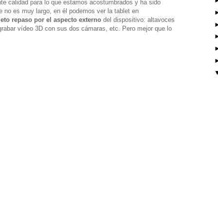
nte calidad para lo que estamos acostumbrados y ha sido
 no es muy largo, en él podemos ver la tablet en
eto repaso por el aspecto externo
del dispositivo: altavoces
grabar vídeo 3D con sus dos cámaras, etc. Pero mejor que lo