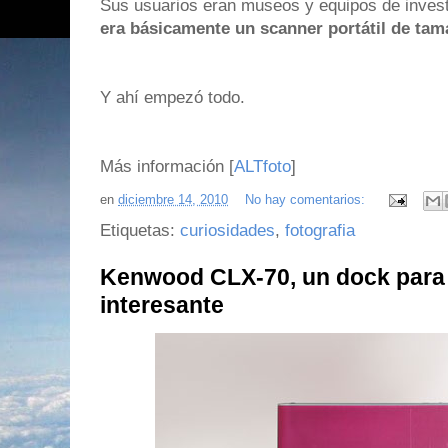
Sus usuarios eran museos y equipos de invest
era básicamente un scanner portátil de ta
Y ahí empezó todo.
Más información [
ALTfoto
]
en
diciembre 14, 2010
No hay comentarios:
Etiquetas:
curiosidades
,
fotografia
Kenwood CLX-70, un dock para
interesante