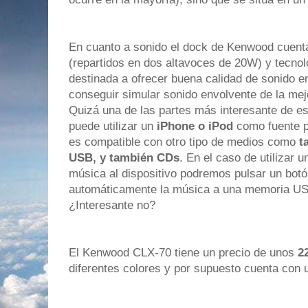
En cuanto a sonido el dock de Kenwood cuenta 
(repartidos en dos altavoces de 20W) y tecno
destinada a ofrecer buena calidad de sonido e
conseguir simular sonido envolvente de la mej
Quizá una de las partes más interesante de es
puede utilizar un
iPhone o iPod
como fuente p
es compatible con otro tipo de medios como
t
USB, y también CDs
. En el caso de utilizar 
música al dispositivo podremos pulsar un bot
automáticamente la música a una memoria USB
¿Interesante no?
El Kenwood CLX-70 tiene un precio de unos
2
diferentes colores y por supuesto cuenta con 