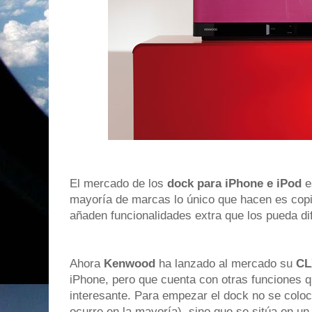
El mercado de los
dock para iPhone e iPod
e
mayoría de marcas lo único que hacen es copia
añaden funcionalidades extra que los pueda di
Ahora
Kenwood
ha lanzado al mercado su
CL
iPhone, pero que cuenta con otras funciones q
interesante. Para empezar el dock no se coloc
ocurre en la mayoría), sino que se sitúa en un l