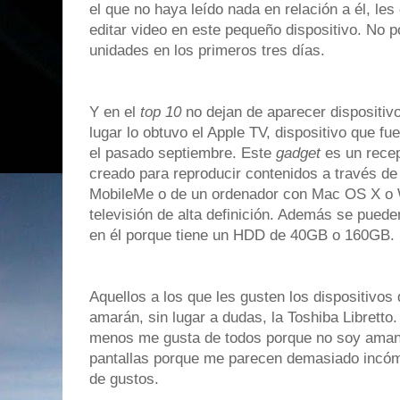
el que no haya leído nada en relación a él, l
editar video en este pequeño dispositivo. No p
unidades en los primeros tres días.
Y en el
top 10
no dejan de aparecer dispositiv
lugar lo obtuvo el Apple TV, dispositivo que fu
el pasado septiembre. Este
gadget
es un recep
creado para reproducir contenidos a través de 
MobileMe o de un ordenador con Mac OS X o 
televisión de alta definición. Además se pued
en él porque tiene un HDD de 40GB o 160GB.
Aquellos a los que les gusten los dispositivos
amarán, sin lugar a dudas, la Toshiba Libretto
menos me gusta de todos porque no soy aman
pantallas porque me parecen demasiado incóm
de gustos.