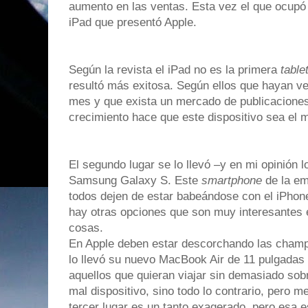
aumento en las ventas. Esta vez el que ocupó el
iPad que presentó Apple.
Según la revista el iPad no es la primera
table
resultó más exitosa. Según ellos que hayan ve
mes y que exista un mercado de publicaciones
crecimiento hace que este dispositivo sea el 
El segundo lugar se lo llevó –y en mi opinión 
Samsung Galaxy S. Este
smartphone
de la em
todos dejen de estar babeándose con el iPhon
hay otras opciones que son muy interesantes
cosas.
En Apple deben estar descorchando las champ
lo llevó su nuevo MacBook Air de 11 pulgadas
aquellos que quieran viajar sin demasiado so
mal dispositivo, sino todo lo contrario, pero 
tercer lugar es un tanto exagerado, pero esa 