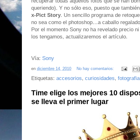
recuperar todas aquellos fotos que se han borr
queriendo). Y no sólo eso, puesto que también
x-Pict Story
. Un sencillo programa de retoque
no sea como el photoshop…a caballo regalado n
Por el momento
Sony no ha revelado precio ni 
los tengamos, actualizaremos el artículo.
Vía:
Sony
en
diciembre 14, 2010
No hay comentarios:
Etiquetas:
accesorios
,
curiosidades
,
fotografia
Time elige los mejores 10 dispos
se lleva el primer lugar