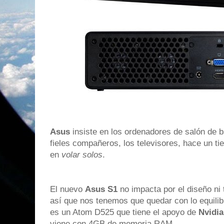
Asus
insiste en los ordenadores de salón de b
fieles compañeros, los televisores, hace un 
en
volar solos
.
El nuevo
Asus S1
no impacta por el diseño ni 
así que nos tenemos que quedar con lo equilib
es un Atom D525 que tiene el apoyo de
Nvidia
viene con 4GB de memoria RAM.