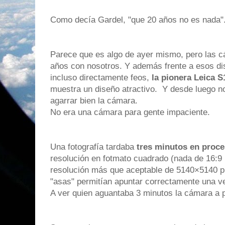
Como decía Gardel, "que 20 años no es nada".
Parece que es algo de ayer mismo, pero las cá
años con nosotros. Y además frente a esos di
incluso directamente feos,
la pionera Leica S
muestra un diseño atractivo. Y desde luego n
agarrar bien la cámara.
No era una cámara para gente impaciente.
Una fotografía tardaba
tres minutos en proce
resolución en fotmato cuadrado (nada de 16:9
resolución más que aceptable de 5140×5140 pí
"asas" permitían apuntar correctamente una ve
A ver quien aguantaba 3 minutos la cámara a 