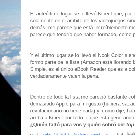
El anteúltimo lugar se lo llevó Kinect que, por
solamente en el ámbito de los videojuegos sino
demás, me parece que está increíblemente m
parece que tendría que haber formado, como po
Y el último lugar se lo llevó el Nook Color siend
formó parte de la lista (Amazon está llorando
Simple, es el único eBook Reader que es a col
verdaderamente valen la pena.
Dentro de todo la lista me pareció bastante c
demasiado Apple para mi gusto (hubiera sacad
revolucionario no tiene nada) y, como dije, h
arriba a Kinect por todo lo que está generando
¿Quién faltó para vos y quién sobró del
top
en
diciembre 14, 2010
No hay comentarios: