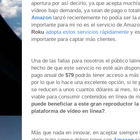
apertura
por así decirlo, ya que acepta muchí
vídeos bajo demanda, ya sean de pago o tota
Amazon
lanzó recientemente no podía ser la 
importante para mi no es el servicio de Amazon
Roku
adopta estos servicios rápidamente
y es
importante para captar más clientes.
Una de las fallas para nosotros el público lati
hecho de que este servicio no esté aún dispon
pago anual de
$79
podrás tener acceso a más d
por lo que lo hace una excelente opción, si te
se reducen a unos cuantos dólares al mes, lo 
viable para consumir contenidos en línea de 
puede beneficiar a este gran reproductor la
plataforma de vídeo en línea?
.
Más que nada en innovar, en aceptar siempre 
algún trato jugoso deben tener con
Amazon
si