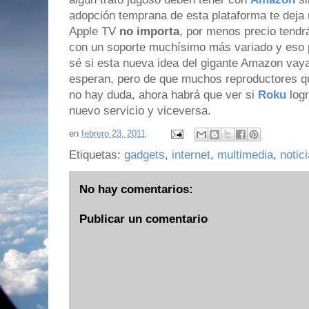
adopción temprana de esta plataforma te deja 
Apple TV
no importa
, por menos precio tendr
con un soporte muchísimo más variado y eso 
sé si esta nueva idea del gigante Amazon vaya 
esperan, pero de que muchos reproductores qu
no hay duda, ahora habrá que ver si
Roku
logr
nuevo servicio y viceversa.
en
febrero 23, 2011
Etiquetas:
gadgets
,
internet
,
multimedia
,
notic
No hay comentarios:
Publicar un comentario