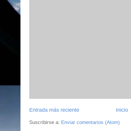
Entrada más reciente
Inicio
Suscribirse a:
Enviar comentarios (Atom)