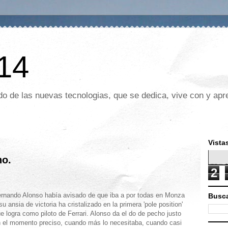
 14
o de las nuevas tecnologias, que se dedica, vive con y apre
Vista
ho.
2
rnando Alonso había avisado de que iba a por todas en Monza
Busca
su ansia de victoria ha cristalizado en la primera 'pole position'
e logra como piloto de Ferrari. Alonso da el do de pecho justo
 el momento preciso, cuando más lo necesitaba, cuando casi