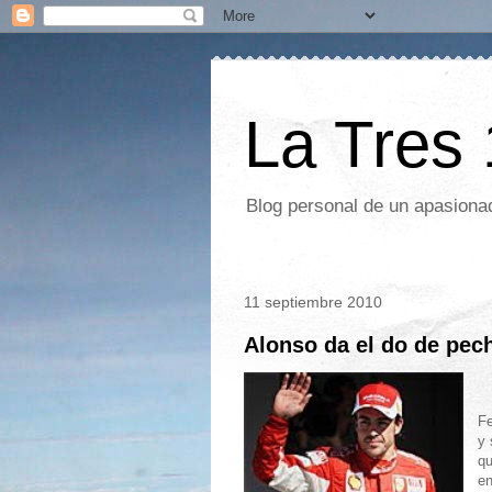
La Tres
Blog personal de un apasionad
11 septiembre 2010
Alonso da el do de pec
Fe
y 
qu
en