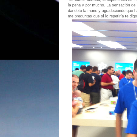
la pena y por mucho. La sensación de e
dandote la mano y agradeciendo que ha
me preguntas que si lo repetiría te di