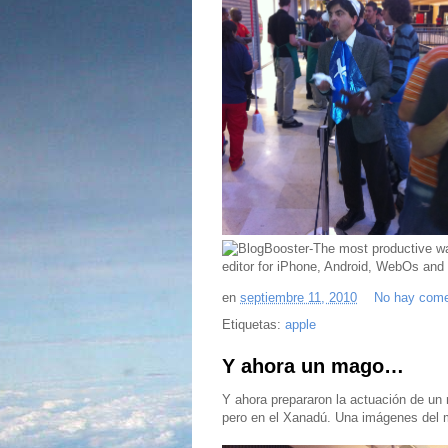
en
septiembre 11, 2010
No hay come
Etiquetas:
apple
Y ahora un mago…
Y ahora prepararon la actuación de un
pero en el Xanadú. Una imágenes del m