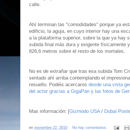
calle.
Ahí terminan las "comodidades" porque ya estar
edificio, la aguja, en cuyo interior hay una e
a la plataforma superior, sobre la que ya hay 
subida final más dura y exigente físicamente 
826,6 metros sobre el resto de los mortales.
No es de extrañar que tras esa subida Tom Cr
sentado ahí arriba contemplando el impresio
resuello. Podéis acercaros
desde una vista ge
del actor gracias a GigaPan y las fotos de Ge
Mas información: [
Gizmodo USA
/
Dubai Post
en
noviembre 22, 2010
No hay comentarios: