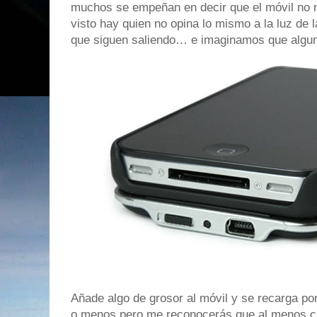
muchos se empeñan en decir que el móvil no n
visto hay quien no opina lo mismo a la luz de 
que siguen saliendo… e imaginamos que algun
Añade algo de grosor al móvil y se recarga po
o menos pero me reconocerás que al menos c