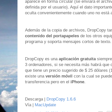
aparece en forma circular (se enviará el archi
definida por el usuario). Aquí el dato importan
oculta convenientemente cuando uno no está a
Además de la copia de archivos, DropCopy t
contenido del portapapeles
de los otros equi
programa y soporta mensajes cortos de texto.
DropCopy es una
aplicación gratuita
siempre 
3 ordenadores, si se necesita más habrá que o
que tiene un precio sugerido de $ 25 dólares (
existe una
versión móvil
con la cual se puede
transferencia pero en el
iPhone
.
Descarga |
DropCopy 1.6.6
Vía |
MacUpdate