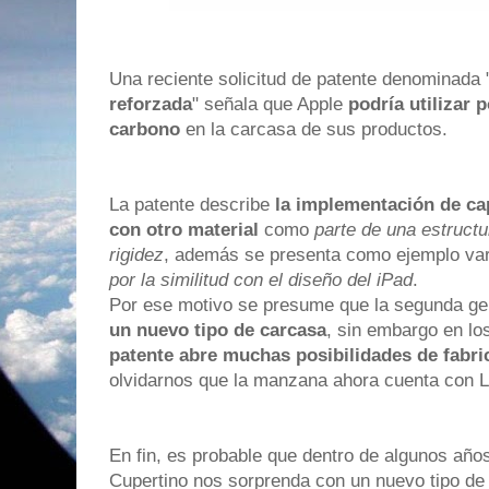
Una reciente solicitud de patente denominada 
reforzada
" señala que Apple
podría utilizar 
carbono
en la carcasa de sus productos.
La patente describe
la implementación de ca
con otro material
como
parte de una estructu
rigidez
, además se presenta como ejemplo va
por la similitud con el diseño del iPad
.
Por ese motivo se presume que la segunda gen
un nuevo tipo de carcasa
, sin embargo en l
patente abre muchas posibilidades de fabri
olvidarnos que la manzana ahora cuenta con L
En fin, es probable que dentro de algunos añ
Cupertino nos sorprenda con un nuevo tipo d