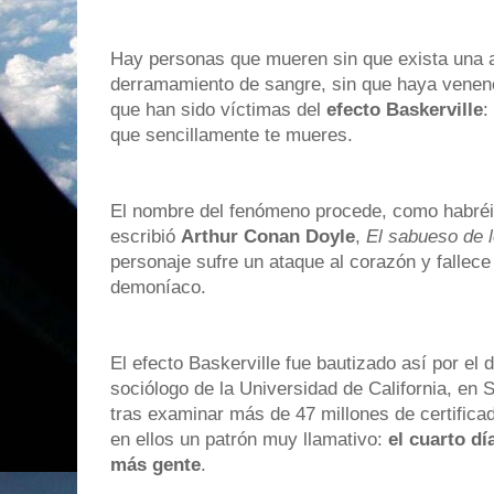
Hay personas que mueren sin que exista una a
derramamiento de sangre, sin que haya venen
que han sido víctimas del
efecto Baskerville
:
que sencillamente te mueres.
El nombre del fenómeno procede, como habréis
escribió
Arthur Conan Doyle
,
El sabueso de l
personaje sufre un ataque al corazón y fallece 
demoníaco.
El efecto Baskerville fue bautizado así por el 
sociólogo de la Universidad de California, en 
tras examinar más de 47 millones de certifica
en ellos un patrón muy llamativo:
el cuarto d
más gente
.