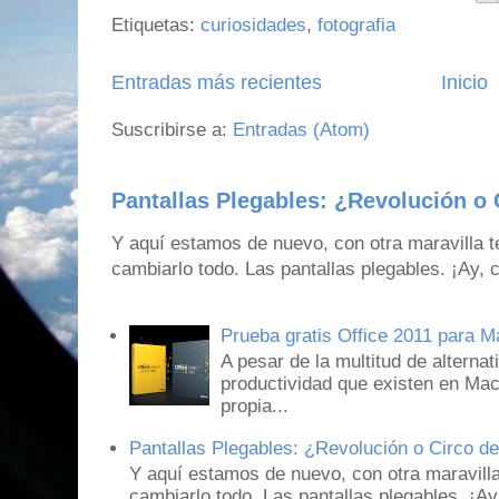
Etiquetas:
curiosidades
,
fotografia
Entradas más recientes
Inicio
Suscribirse a:
Entradas (Atom)
Pantallas Plegables: ¿Revolución o 
Y aquí estamos de nuevo, con otra maravilla 
cambiarlo todo. Las pantallas plegables. ¡Ay,
Prueba gratis Office 2011 para 
A pesar de la multitud de alternat
productividad que existen en Mac
propia...
Pantallas Plegables: ¿Revolución o Circo d
Y aquí estamos de nuevo, con otra maravill
cambiarlo todo. Las pantallas plegables. ¡A