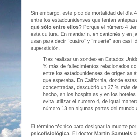
Sin embargo, este pico de mortalidad del día 4
entre los estadounidenses que tenían antepa
qué sólo entre ellos?
Porque el número 4 tie
esta cultura. En mandarín, en cantonés y en j
usan para decir "cuatro" y "muerte" son casi id
superstición.
Tras realizar un sondeo en Estados Unido
% más de fallecimientos relacionados c
entre los estadounidenses de origen asiát
que esperaba. En California, donde esta
concentradas, descubrió un 27 % más de
hecho, en los hospitales y en los hotele
evita utilizar el número 4, de igual mane
número 13 en algunas partes del mundo o
El término técnico para designar la muerte po
psicofisiológica
. El doctor
Martin Samuels
de