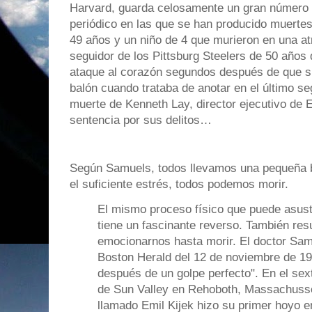
Harvard, guarda celosamente un gran número d
periódico en las que se han producido muertes
49 años y un niño de 4 que murieron en una at
seguidor de los Pittsburg Steelers de 50 años
ataque al corazón segundos después de que su 
balón cuando trataba de anotar en el último se
muerte de Kenneth Lay, director ejecutivo de 
sentencia por sus delitos…
Según Samuels, todos llevamos una pequeña b
el suficiente estrés, todos podemos morir.
El mismo proceso físico que puede asust
tiene un fascinante reverso. También re
emocionarnos hasta morir. El doctor Samu
Boston Herald del 12 de noviembre de 19
después de un golpe perfecto". En el sex
de Sun Valley en Rehoboth, Massachuss
llamado Emil Kijek hizo su primer hoyo e