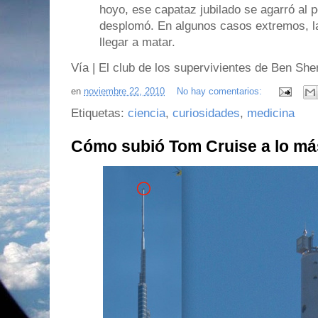
hoyo, ese capataz jubilado se agarró al p
desplomó. En algunos casos extremos, 
llegar a matar.
Vía | El club de los supervivientes de Ben Sh
en
noviembre 22, 2010
No hay comentarios:
Etiquetas:
ciencia
,
curiosidades
,
medicina
Cómo subió Tom Cruise a lo más