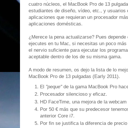
cuatro núcleos, el MacBook Pro de 13 pulgadas
estudiantes de diseño, vídeo, etc., y usuarios
aplicaciones que requieran un procesador más
aplicaciones domésticas.
¿Merece la pena actualizarse? Pues depende d
ejecutes en tu Mac, si necesitas un poco más 
el nervio suficiente para ejecutar los programa
aceptable dentro de los de su misma gama.
A modo de resumen, os dejo la lista de lo mejo
MacBook Pro de 13 pulgadas (Early 2011).
El
"peque"
de la gama MacBook Pro hace 
Procesador silencioso y eficaz.
HD FaceTime, una mejora de la webcam i
Por 50 € más que su predecesor tenemos 
anterior Core i7.
Por fin se justifica la diferencia de prec