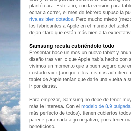
plantó cara. Este año, con la versión para tabl
echar a correr, el mes de febrero supuso la p
rivales bien dotados
. Pero mucho miedo (mezc
los fabricantes a Apple en el mundo del tablet
dejan claro que están más bien a la expectati
Samsung recula cubriéndolo todo
Presentar hace un mes un nuevo tablet y anun
diseño tras ver lo que Apple había hecho con
vivimos un momento que a buen seguro que en
costado vivir (aunque ellos mismos admitieron
tablet de Apple tenían que darle una vuelta a
ir por detrás.
Para empezar, Samsung no debe de tener muy c
más le interesa. Con el
modelo de 8.9 pulgada
más perfecto de todos), tienen cubiertos todos
parece para nada algo negativo, pues tener m
beneficioso.