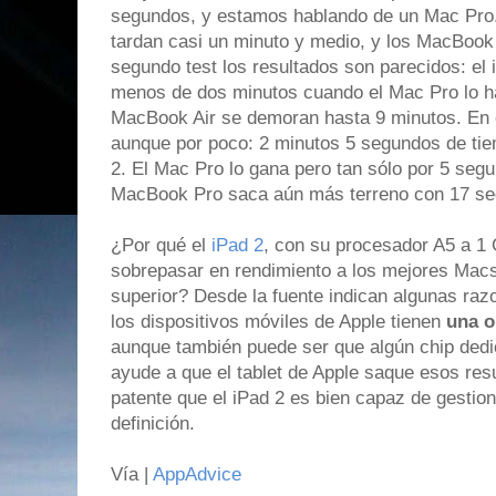
segundos, y estamos hablando de un Mac Pro
tardan casi un minuto y medio, y los MacBook 
segundo test los resultados son parecidos: el i
menos de dos minutos cuando el Mac Pro lo h
MacBook Air se demoran hasta 9 minutos. En e
aunque por poco: 2 minutos 5 segundos de tie
2. El Mac Pro lo gana pero tan sólo por 5 seg
MacBook Pro saca aún más terreno con 17 se
¿Por qué el
iPad 2
, con su procesador A5 a 1
sobrepasar en rendimiento a los mejores Mac
superior? Desde la fuente indican algunas raz
los dispositivos móviles de Apple tienen
una o
aunque también puede ser que algún chip dedi
ayude a que el tablet de Apple saque esos re
patente que el iPad 2 es bien capaz de gestion
definición.
Vía |
AppAdvice