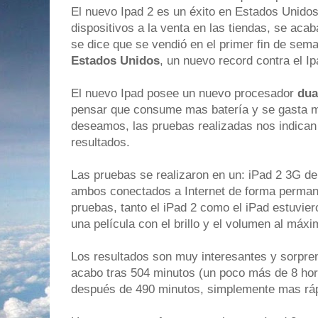
El nuevo Ipad 2 es un éxito en Estados Unidos
dispositivos a la venta en las tiendas, se aca
se dice que se vendió en el primer fin de se
Estados Unidos
, un nuevo record contra el Ip
El nuevo Ipad posee un nuevo procesador
dua
pensar que consume mas batería y se gasta m
deseamos, las pruebas realizadas nos indican l
resultados.
Las pruebas se realizaron en un: iPad 2 3G 
ambos conectados a Internet de forma perman
pruebas, tanto el iPad 2 como el iPad estuvie
una película con el brillo y el volumen al máxi
Los resultados son muy interesantes y sorpren
acabo tras 504 minutos (un poco más de 8 hora
después de 490 minutos, simplemente mas ráp