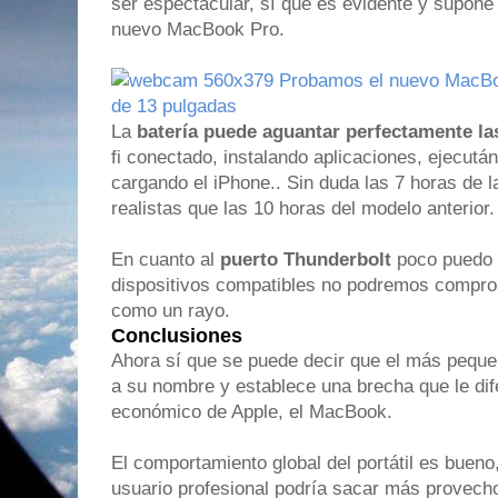
ser espectacular, sí que es evidente y supone 
nuevo MacBook Pro.
La
batería puede aguantar perfectamente la
fi conectado, instalando aplicaciones, ejecutá
cargando el iPhone.. Sin duda las 7 horas de 
realistas que las 10 horas del modelo anterior.
En cuanto al
puerto Thunderbolt
poco puedo 
dispositivos compatibles no podremos comprob
como un rayo.
Conclusiones
Ahora sí que se puede decir que el más pequeñ
a su nombre y establece una brecha que le dife
económico de Apple, el MacBook.
El comportamiento global del portátil es bueno
usuario profesional podría sacar más provecho