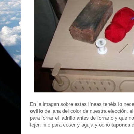
En la imagen sobre estas líneas tenéis lo neces
ovillo
de lana del color de nuestra elección, e
para forrar el ladrillo antes de forrarlo y que n
tejer, hilo para coser y aguja y ocho
tapones
d