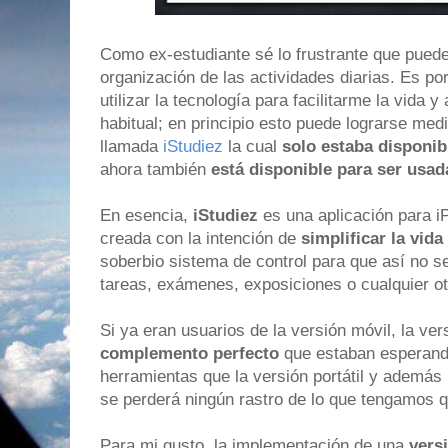
Como ex-estudiante sé lo frustrante que puede
organización de las actividades diarias. Es p
utilizar la tecnología para facilitarme la vida 
habitual; en principio esto puede lograrse med
llamada
iStudiez
la cual
solo estaba disponib
ahora también
está disponible para ser usa
En esencia,
iStudiez
es una aplicación para i
creada con la intención de
simplificar la vida
soberbio sistema de control para que así no se
tareas, exámenes, exposiciones o cualquier ot
Si ya eran usuarios de la versión móvil, la vers
complemento perfecto
que estaban esperand
herramientas que la versión portátil y además
se perderá ningún rastro de lo que tengamos q
Para mi gusto, la implementación de una
vers