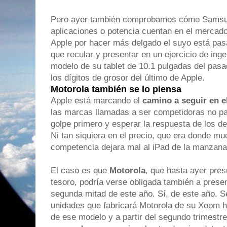
Pero ayer también comprobamos cómo Samsun
aplicaciones o potencia cuentan en el mercado
Apple por hacer más delgado el suyo está pasa
que recular y presentar en un ejercicio de ing
modelo de su tablet de 10.1 pulgadas del pas
los dígitos de grosor del último de Apple.
Motorola también se lo piensa
Apple está marcando el
camino a seguir en e
las marcas llamadas a ser competidoras no p
golpe primero y esperar la respuesta de los de
Ni tan siquiera en el precio, que era donde 
competencia dejara mal al iPad de la manzan
El caso es que
Motorola
, que hasta ayer pre
tesoro, podría verse obligada también a prese
segunda mitad de este año. Sí, de este año. 
unidades que fabricará Motorola de su Xoom ha
de ese modelo y a partir del segundo trimestre