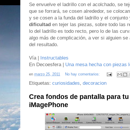
Se envuelve el ladrillo con el acolchado, se te
que se forrará, se cosen alrededor, se colocan
y se cosen a la funda del ladrillo y el conjunto
dificultad
en tejer las piezas, sobre todo las 
lo del ladrillo es todo recto, pero lo de las cu
algo más de complicación, a ver si alguien se
del resultado.
Vía |
Instructables
En Decoesfera |
Una mesa hecha con piezas 
en
marzo 25, 2011
No hay comentarios:
Etiquetas:
curiosidades
,
decoracion
Crea fondos de pantalla para tu
iMagePhone