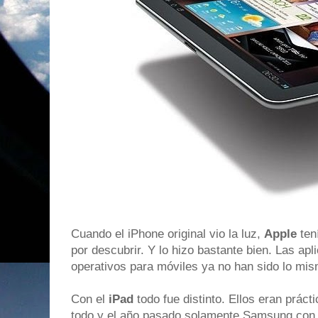
Cuando el iPhone original vio la luz,
Apple
ten
por descubrir. Y lo hizo bastante bien. Las ap
operativos para móviles ya no han sido lo mi
Con el
iPad
todo fue distinto. Ellos eran práct
todo y el año pasado solamente Samsung con