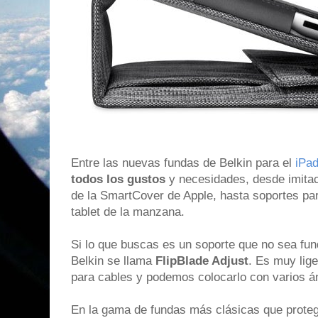
Entre las nuevas fundas de Belkin para el
iPad
todos los gustos
y necesidades, desde imitac
de la SmartCover de Apple, hasta soportes pa
tablet de la manzana.
Si lo que buscas es un soporte que no sea fu
Belkin se llama
FlipBlade Adjust
. Es muy lige
para cables y podemos colocarlo con varios 
En la gama de fundas más clásicas que protege