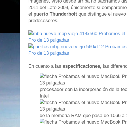
imágenes, visto desde arriba no sabríamos dis
2011 del Late 2008, únicamente si comparam
el
puerto Thunderbolt
que distingue el nuev
predecesores.
En cuanto a las
especificaciones,
las diferen
procesador con la incorporación de la te
Intel
de la memoria RAM que pasa de 1066 a