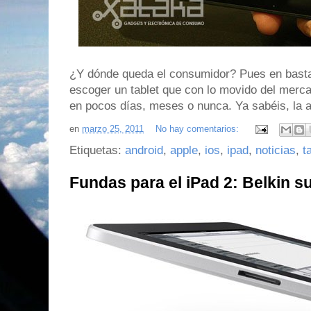
¿Y dónde queda el consumidor? Pues en bastan
escoger un tablet que con lo movido del merc
en pocos días, meses o nunca. Ya sabéis, la a
en
marzo 25, 2011
No hay comentarios:
Etiquetas:
android
,
apple
,
ios
,
ipad
,
noticias
,
t
Fundas para el iPad 2: Belkin sue