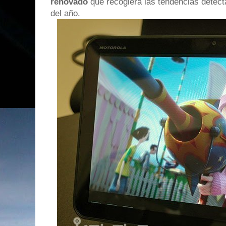
renovado
que recogiera las tendencias detect
del año.