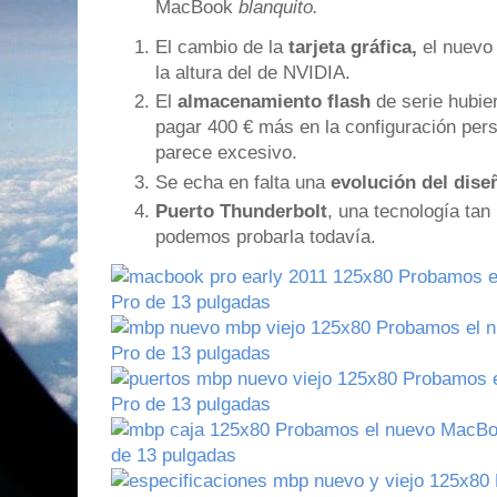
MacBook
blanquito.
El cambio de la
tarjeta gráfica,
el nuevo 
la altura del de NVIDIA.
El
almacenamiento flash
de serie hubier
pagar 400 € más en la configuración pe
parece excesivo.
Se echa en falta una
evolución del dise
Puerto Thunderbolt
, una tecnología tan
podemos probarla todavía.