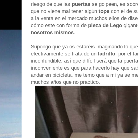
riesgo de que las
puertas
se golpeen, es sobr
que no viene mal tener algún
tope
con el de su
a la venta en el mercado muchos ellos de dise
cómo este con forma de
pieza de Lego
gigant
nosotros mismos
.
Supongo que ya os estaréis imaginando lo que 
efectivamente se trata de un
ladrillo
, por el 
inconfundible, así que difícil será que la puer
inconveniente es que para hacerlo hay que s
andar en bicicleta, me temo que a mi ya se m
muchos años que no practico.