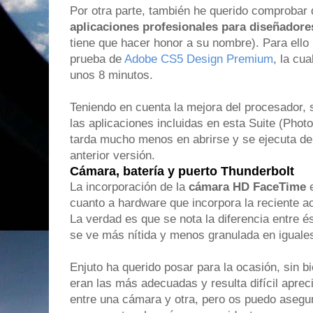
Por otra parte, también he querido comprobar 
aplicaciones profesionales para diseñadore
tiene que hacer honor a su nombre). Para ello
prueba de
Adobe CS5 Design Premium
, la cu
unos 8 minutos.
Teniendo en cuenta la mejora del procesador, 
las aplicaciones incluidas en esta Suite (Phot
tarda mucho menos en abrirse y se ejecuta de
anterior versión.
Cámara, batería y puerto Thunderbolt
La incorporación de la
cámara HD FaceTime
e
cuanto a hardware que incorpora la reciente a
La verdad es que se nota la diferencia entre é
se ve más nítida y menos granulada en iguale
Enjuto ha querido posar para la ocasión, sin b
eran las más adecuadas y resulta difícil apreci
entre una cámara y otra, pero os puedo asegur