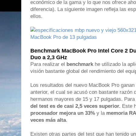
económico de la gama y lo que nos ofrece aho
diferencia). La siguiente imagen refleja las e
ellos.
Benchmark MacBook Pro Intel Core 2 Duo
Duo a 2,3 GHz
Para realizar el
benchmark
he utilizado la ap
visión bastante global del rendimiento del equi
Los resultados del nuevo MacBook Pro ganan 
anterior, el cual se acusó con bastante razón d
hermanos mayores de 15 y 17 pulgadas. Para
del test es de casi 2,5 veces superior.
Este 
procesador mejora un 33%
y la
memoria RAM
veces más alta
.
Existen otras partes del test que han tenido u