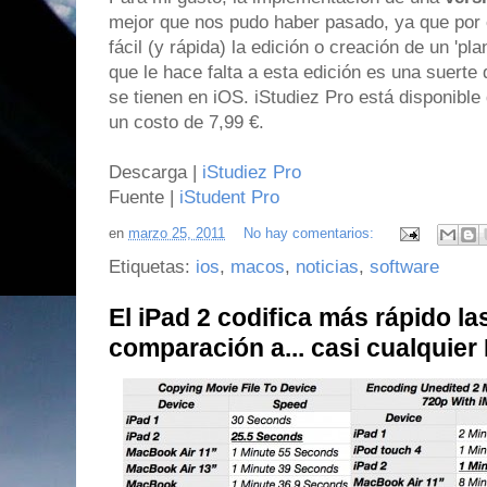
mejor que nos pudo haber pasado, ya que po
fácil (y rápida) la edición o creación de un 'pla
que le hace falta a esta edición es una suerte
se tienen en iOS. iStudiez Pro está disponible
un costo de 7,99 €.
Descarga |
iStudiez Pro
Fuente |
iStudent Pro
en
marzo 25, 2011
No hay comentarios:
Etiquetas:
ios
,
macos
,
noticias
,
software
El iPad 2 codifica más rápido la
comparación a... casi cualquier