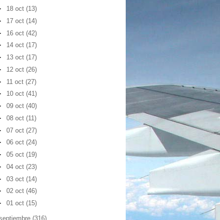
►
18 oct
(13)
►
17 oct
(14)
►
16 oct
(42)
►
14 oct
(17)
►
13 oct
(17)
►
12 oct
(26)
►
11 oct
(27)
►
10 oct
(41)
►
09 oct
(40)
►
08 oct
(11)
►
07 oct
(27)
►
06 oct
(24)
►
05 oct
(19)
►
04 oct
(23)
►
03 oct
(14)
►
02 oct
(46)
►
01 oct
(15)
septiembre
(316)