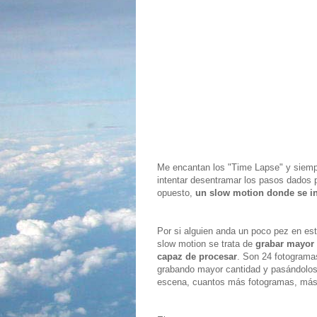
Me encantan los "Time Lapse" y siempr
intentar desentramar los pasos dados 
opuesto,
un slow motion donde se int
Por si alguien anda un poco pez en esto 
slow motion se trata de
grabar mayor 
capaz de procesar
. Son 24 fotograma
grabando mayor cantidad y pasándolos
escena, cuantos más fotogramas, más 