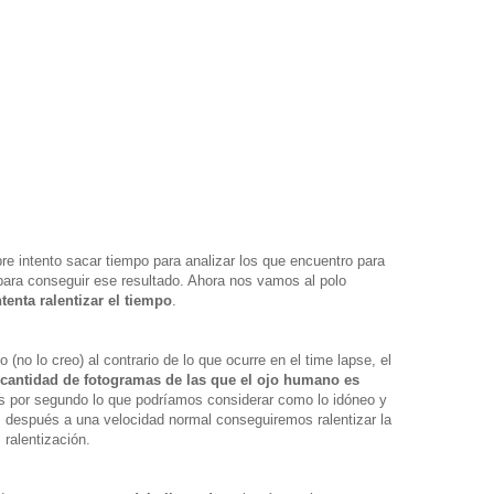
e intento sacar tiempo para analizar los que encuentro para
para conseguir ese resultado. Ahora nos vamos al polo
enta ralentizar el tiempo
.
(no lo creo) al contrario de lo que ocurre en el time lapse, el
cantidad de fotogramas de las que el ojo humano es
s por segundo lo que podríamos considerar como lo idóneo y
 después a una velocidad normal conseguiremos ralentizar la
ralentización.