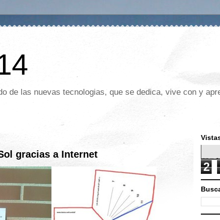
 14
o de las nuevas tecnologias, que se dedica, vive con y apre
Vista
Sol gracias a Internet
2
Busca