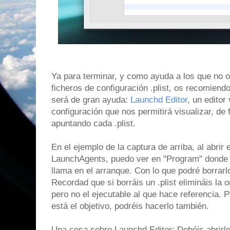
Ya para terminar, y como ayuda a los que no 
ficheros de configuración .plist, os recomiend
será de gran ayuda:
Launchd Editor
, un editor
configuración que nos permitirá visualizar, de 
apuntando cada .plist.
En el ejemplo de la captura de arriba, al abrir e
LaunchAgents, puedo ver en "Program" donde e
llama en el arranque. Con lo que podré borrarlo 
Recordad que si borráis un .plist elimináis la 
pero no el ejecutable al que hace referencia. 
está el objetivo, podréis hacerlo también.
Una cosa sobre Launchd Editor: Debéis abrirl