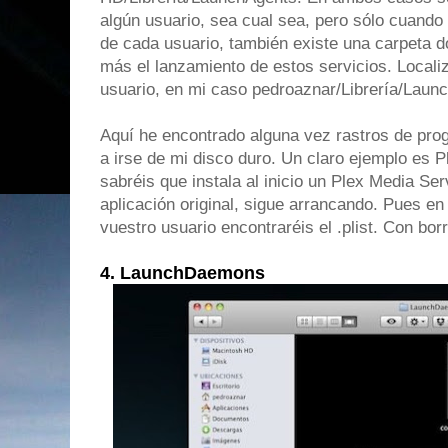
algún usuario, sea cual sea, pero sólo cuando
de cada usuario, también existe una carpeta d
más el lanzamiento de estos servicios. Localiz
usuario, en mi caso pedroaznar/Librería/Laun
Aquí he encontrado alguna vez rastros de pro
a irse de mi disco duro. Un claro ejemplo es P
sabréis que instala al inicio un Plex Media S
aplicación original, sigue arrancando. Pues en 
vuestro usuario encontraréis el .plist. Con borr
4. LaunchDaemons