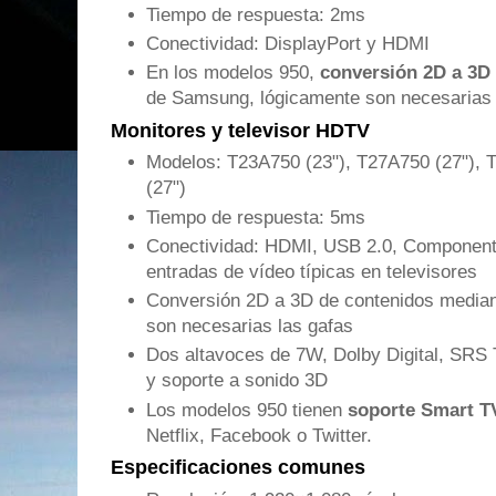
Tiempo de respuesta: 2ms
Conectividad: DisplayPort y HDMI
En los modelos 950,
conversión 2D a 3D
de Samsung, lógicamente son necesarias 
Monitores y televisor HDTV
Modelos: T23A750 (23"), T27A750 (27"), 
(27")
Tiempo de respuesta: 5ms
Conectividad: HDMI, USB 2.0, Componente
entradas de vídeo típicas en televisores
Conversión 2D a 3D de contenidos median
son necesarias las gafas
Dos altavoces de 7W, Dolby Digital, SRS
y soporte a sonido 3D
Los modelos 950 tienen
soporte Smart T
Netflix, Facebook o Twitter.
Especificaciones comunes