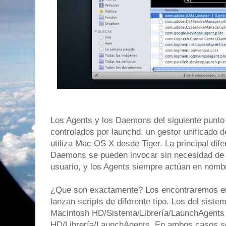
Los Agents y los Daemons del siguiente punto 
controlados por launchd, un gestor unificado d
utiliza Mac OS X desde Tiger. La principal dif
Daemons se pueden invocar sin necesidad de h
usuario, y los Agents siempre actúan en nomb
¿Que son exactamente? Los encontraremos en 
lanzan scripts de diferente tipo. Los del sist
Macintosh HD/Sistema/Librería/LaunchAgents 
HD/Librería/LaunchAgents. En ambos casos se