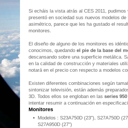
Si echáis la vista atrás al CES 2011, pudimo
presentó en sociedad sus nuevos modelos de 
asimétrico, parece que les ha gustado el result
monitores.
El diseño de alguno de los monitores es idénti
conocimos, quedando
el pie de la base del m
descansando sobre una superficie metálica. 
en la calidad de construcción y materiales ut
notará en el precio con respecto a modelos c
Existen diferentes combinaciones según tamaño
sintonizar televisión, están además preparado
3D. Todos ellos se engloban en las
series 950
intentar resumir a continuación en especificac
Monitores
Modelos : S23A750D (23"), S27A750D (27
S27A950D (27")