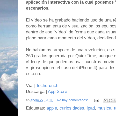
aplicación interactiva con la cual podemos 
escenarios
.
El vídeo se ha grabado haciendo uso de una t
como herramienta de visualización los equip
dentro de ese "vídeo" de forma que cada usua
plano para cada momento del vídeo, decidiend
No hablamos tampoco de una revolución, es sim
360 grados generada por QuickTime, aunque 
vídeo y de que podemos usar nuestros movimi
y giroscopio en el caso del iPhone 4) para desp
escena.
Vía |
Techcrunch
Descarga |
App Store
en
enero 27, 2011
No hay comentarios:
Etiquetas:
apple
,
curiosidades
,
ipad
,
musica
,
t