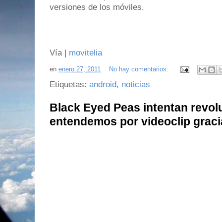
versiones de los móviles.
Vía |
movitelia
en
enero 27, 2011
No hay comentarios:
Etiquetas:
android
,
noticias
Black Eyed Peas intentan revol
entendemos por videoclip graci