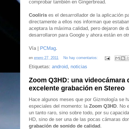
comprobar también en Gingerbread.
Cooliris
es el desarrollador de la aplicación 
directamente a ellos nos informan que estaban
aceptara la máxima calidad, pero dejaron de da
desarrollaron para Google y ahora están en o
Vía |
PCMag
.
en
enero 27, 2011
No hay comentarios:
Etiquetas:
android
,
noticias
Zoom Q3HD: una videocámara d
excelente grabación en Stereo
Hace algunos meses que por Gizmología se h
especiales del momento: la
Zoom Q3HD
. No 
un tanto raro, sino sobre todo, por su capacid
HD, sino de ser una de las pocas cámaras do
grabación de sonido de calidad
.