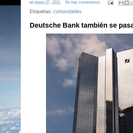
en
enero 27, 2011
No hay comentarios:
Etiquetas:
curiosidades
Deutsche Bank también se pasa