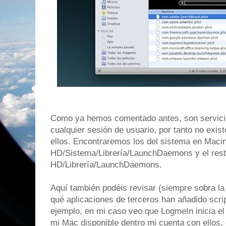
Como ya hemos comentado antes, son servicio
cualquier sesión de usuario, por tanto no exist
ellos. Encontraremos los del sistema en Maci
HD/Sistema/Librería/LaunchDaemons y el res
HD/Librería/LaunchDaemons.
Aquí también podéis revisar (siempre sobra la 
qué aplicaciones de terceros han añadido scrip
ejemplo, en mi caso veo que LogmeIn inicia el 
mi Mac disponible dentro mi cuenta con ellos, 