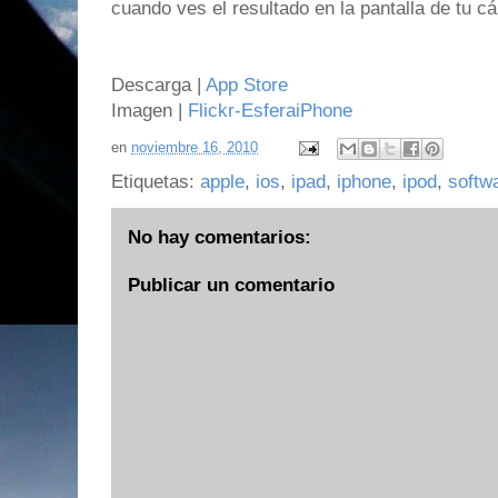
cuando ves el resultado en la pantalla de tu c
Descarga |
App Store
Imagen |
Flickr-EsferaiPhone
en
noviembre 16, 2010
Etiquetas:
apple
,
ios
,
ipad
,
iphone
,
ipod
,
softw
No hay comentarios:
Publicar un comentario