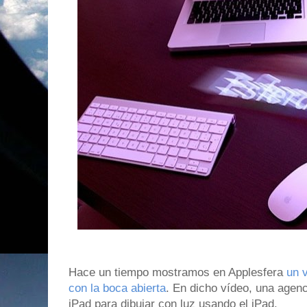
Hace un tiempo mostramos en Applesfera
un 
con la boca abierta
. En dicho vídeo, una agen
iPad para dibujar con luz usando el iPad.