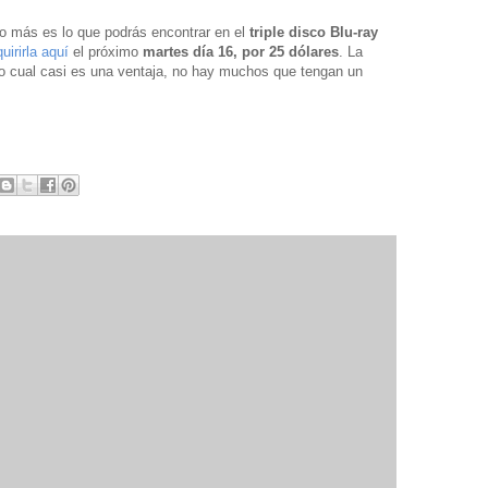
o más es lo que podrás encontrar en el
triple disco Blu-ray
uirirla aquí
el próximo
martes día 16, por 25 dólares
. La
lo cual casi es una ventaja, no hay muchos que tengan un