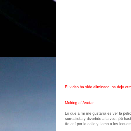
El video ha sido eliminado, os dejo otr
Making of Avatar
Lo que a mi me gustaría es ver la pelí
surrealista y divertido a la vez. ¡Si h
tío así por la calle y llamo a los loquer