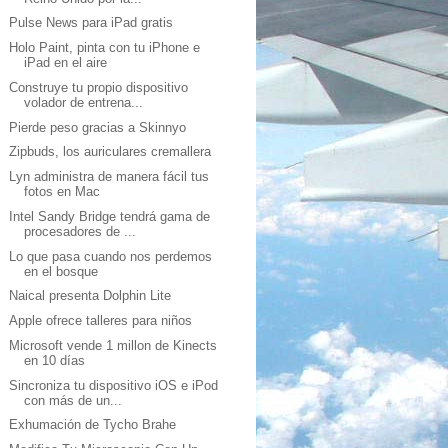
Pulse News para iPad gratis
Holo Paint, pinta con tu iPhone e
iPad en el aire
Construye tu propio dispositivo
volador de entrena...
Pierde peso gracias a Skinnyo
Zipbuds, los auriculares cremallera
Lyn administra de manera fácil tus
fotos en Mac
Intel Sandy Bridge tendrá gama de
procesadores de ...
Lo que pasa cuando nos perdemos
en el bosque
Naical presenta Dolphin Lite
Apple ofrece talleres para niños
Microsoft vende 1 millon de Kinects
en 10 días
Sincroniza tu dispositivo iOS e iPod
con más de un...
Exhumación de Tycho Brahe