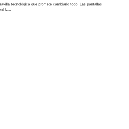
avilla tecnológica que promete cambiarlo todo. Las pantallas
n! E...