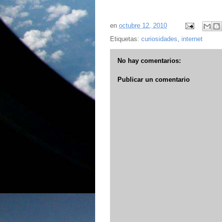
en
octubre 12, 2010
Etiquetas:
curiosidades
,
internet
No hay comentarios:
Publicar un comentario