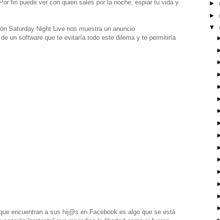
 Por fin puede ver con quien sales por la noche, espiar tu vida y
►
►
▼
sión Saturday Night Live nos muestra un anuncio
e un software que te evitaría todo este dilema y te permitiría
 que encuentran a sus hij@s en Facebook es algo que se está