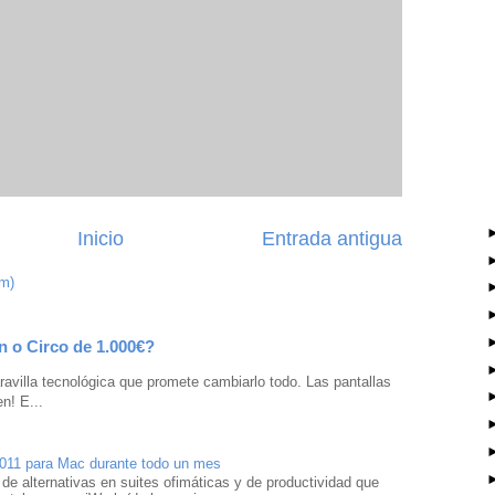
Inicio
Entrada antigua
om)
n o Circo de 1.000€?
avilla tecnológica que promete cambiarlo todo. Las pantallas
n! E...
2011 para Mac durante todo un mes
 de alternativas en suites ofimáticas y de productividad que