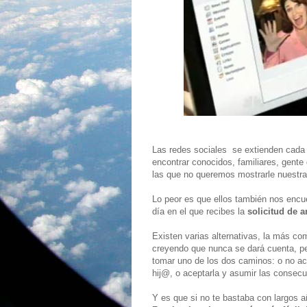
Las redes sociales se extienden cada
encontrar conocidos, familiares, gente
las que no queremos mostrarle nuestra 
Lo peor es que ellos también nos encue
día en el que recibes la
solicitud de 
Existen varias alternativas, la más com
creyendo que nunca se dará cuenta, p
tomar uno de los dos caminos: o no ace
hij@, o aceptarla y asumir las consec
Y es que si no te bastaba con largos a