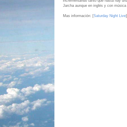
incrementando tanto que hasta hay una 
Jarcha aunque en inglés y con música
Mas información: [
Saturday Night Live
]