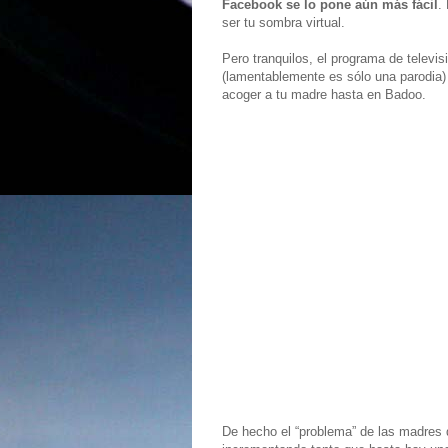
Facebook se lo pone aún más fácil
.
ser tu sombra virtual.
Pero tranquilos, el programa de televi
(lamentablemente es sólo una parodia) d
acoger a tu madre hasta en Badoo.
De hecho el “problema” de las madres