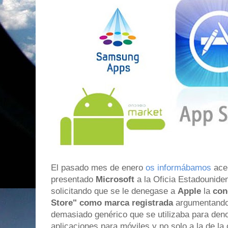
El pasado mes de enero
os informábamos
acer
presentado
Microsoft
a la Oficia Estadounide
solicitando que se le denegase a
Apple
la
con
Store" como marca registrada
argumentando 
demasiado genérico que se utilizaba para deno
aplicaciones para móviles y no solo a la de l