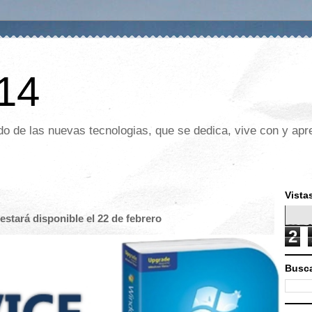
 14
o de las nuevas tecnologias, que se dedica, vive con y apre
Vista
stará disponible el 22 de febrero
2
Busca