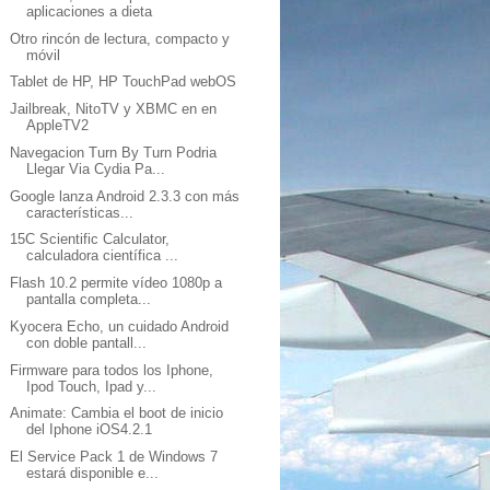
aplicaciones a dieta
Otro rincón de lectura, compacto y
móvil
Tablet de HP, HP TouchPad webOS
Jailbreak, NitoTV y XBMC en en
AppleTV2
Navegacion Turn By Turn Podria
Llegar Via Cydia Pa...
Google lanza Android 2.3.3 con más
características...
15C Scientific Calculator,
calculadora científica ...
Flash 10.2 permite vídeo 1080p a
pantalla completa...
Kyocera Echo, un cuidado Android
con doble pantall...
Firmware para todos los Iphone,
Ipod Touch, Ipad y...
Animate: Cambia el boot de inicio
del Iphone iOS4.2.1
El Service Pack 1 de Windows 7
estará disponible e...