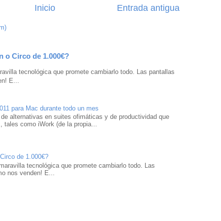
Inicio
Entrada antigua
om)
n o Circo de 1.000€?
avilla tecnológica que promete cambiarlo todo. Las pantallas
n! E...
2011 para Mac durante todo un mes
 de alternativas en suites ofimáticas y de productividad que
 tales como iWork (de la propia...
 Circo de 1.000€?
maravilla tecnológica que promete cambiarlo todo. Las
mo nos venden! E...