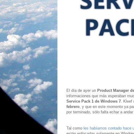
El día de ayer un
Product Manager de
informaciones que más esperaban mu
Service Pack 1 de Windows 7
. Kleef
febrero
, y que en este momento ya pa
por terminado, sólo falta echar a andar 
Tal como
les habíamos contado hace
están enfocadas solamente en Window