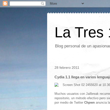
La Tres
Blog personal de un apasionad
28 febrero 2011
Cydia 1.1 llega en varios lengua
Muchos usuarios con Jailbreak recurren
repositorio, un método efectivo pero s
por medio de Twitter
Chpwn
anuncia la