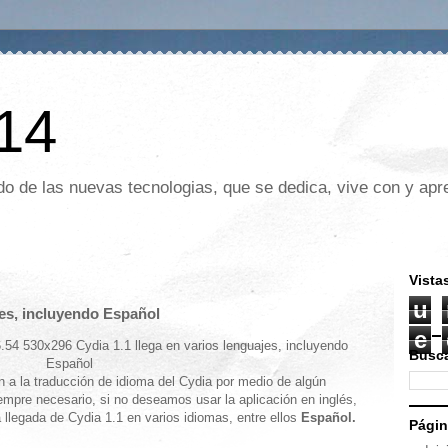
 14
o de las nuevas tecnologias, que se dedica, vive con y apre
Vista
u
jes, incluyendo Español
e
Busca
 a la traducción de idioma del Cydia por medio de algún
iempre necesario, si no deseamos usar la aplicación en inglés,
 llegada de Cydia 1.1 en varios idiomas, entre ellos
Español.
Pági