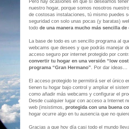
Pero hay ocasiones en que sí deseamos tener bi
nuestro hogar, porque somos nosotros nuestr
de costosas instalaciones, tú mismo puedes s
seguridad con solo unas pocas (y baratas) we
todo
de una manera mucho más sencilla de
La base de todo es un sencillo programa al qu
webcams que desees y que podrás manejar de
acceso seguro por internet protegido por co
convertir tu hogar en una versión “low cost”
programa “Gran Hermano”
. Por dar ideas…
El acceso protegido te permitirá ser el único
tienen tu hogar bajo control y ampliar el sistem
como añadir más webcams y configurar el pro
Desde cualquier lugar con acceso a Internet n
web (insistimos,
protegida con una buena c
hogar ocurre algo en tu ausencia que no quier
Gracias a que hoy día casi todo el mundo lle