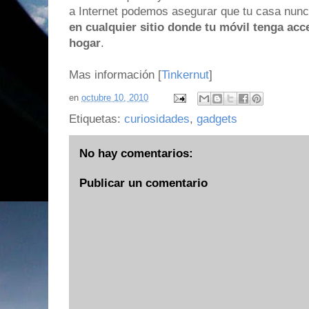
a Internet podemos asegurar que tu casa nun
en cualquier sitio donde tu móvil tenga acce
hogar
.
Mas información [
Tinkernut
]
en
octubre 10, 2010
Etiquetas:
curiosidades
,
gadgets
No hay comentarios:
Publicar un comentario