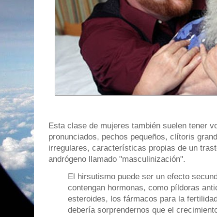
Esta clase de mujeres también suelen tener v
pronunciados, pechos pequeños, clítoris gran
irregulares, características propias de un tras
andrógeno llamado "masculinización".
El hirsutismo puede ser un efecto secu
contengan hormonas, como píldoras antic
esteroides, los fármacos para la fertilida
debería sorprendernos que el crecimient