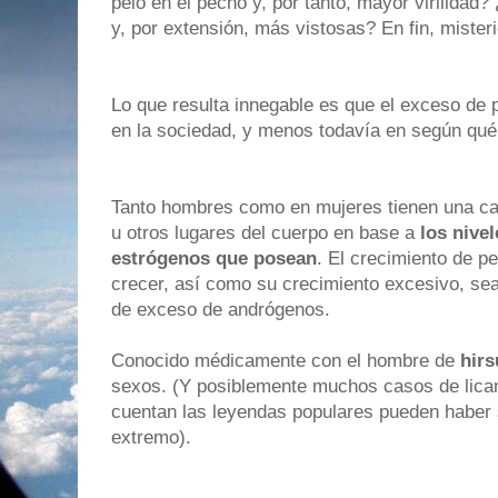
pelo en el pecho y, por tanto, mayor virilida
y, por extensión, más vistosas? En fin, misteri
Lo que resulta innegable es que el exceso de 
en la sociedad, y menos todavía en según qué 
Tanto hombres como en mujeres tienen una can
u otros lugares del cuerpo en base a
los nive
estrógenos que posean
. El crecimiento de p
crecer, así como su crecimiento excesivo, sea
de exceso de andrógenos.
Conocido médicamente con el hombre de
hir
sexos. (Y posiblemente muchos casos de lica
cuentan las leyendas populares pueden haber 
extremo).