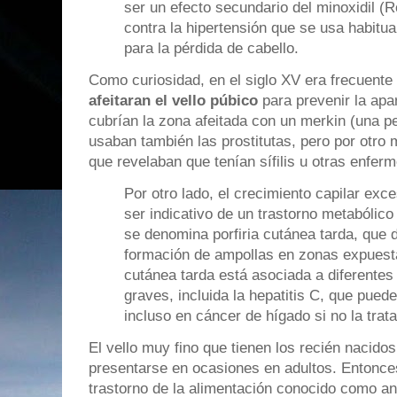
ser un efecto secundario del minoxidil 
contra la hipertensión que se usa habitu
para la pérdida de cabello.
Como curiosidad, en el siglo XV era frecuente
afeitaran el vello púbico
para prevenir la apa
cubrían la zona afeitada con un merkin (una p
usaban también las prostitutas, pero por otro 
que revelaban que tenían sífilis u otras enfe
Por otro lado, el crecimiento capilar ex
ser indicativo de un trastorno metabólico 
se denomina porfiria cutánea tarda, que d
formación de ampollas en zonas expuestas
cutánea tarda está asociada a diferente
graves, incluida la hepatitis C, que pued
incluso en cáncer de hígado si no la trat
El vello muy fino que tienen los recién nacido
presentarse en ocasiones en adultos. Entonce
trastorno de la alimentación conocido como an