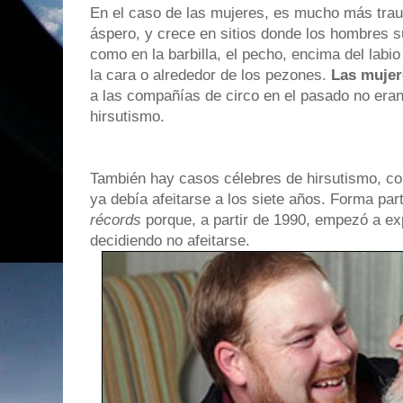
En el caso de las mujeres, es mucho más trau
áspero, y crece en sitios donde los hombres s
como en la barbilla, el pecho, encima del labio
la cara o alrededor de los pezones.
Las mujer
a las compañías de circo en el pasado no er
hirsutismo.
También hay casos célebres de hirsutismo, c
ya debía afeitarse a los siete años. Forma par
récords
porque, a partir de 1990, empezó a exp
decidiendo no afeitarse.