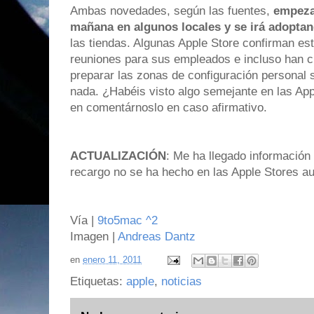
Ambas novedades, según las fuentes,
empezar
mañana en algunos locales y se irá adopta
las tiendas. Algunas Apple Store confirman e
reuniones para sus empleados e incluso han c
preparar las zonas de configuración personal s
nada. ¿Habéis visto algo semejante en las Ap
en comentárnoslo en caso afirmativo.
ACTUALIZACIÓN
: Me ha llegado información 
recargo no se ha hecho en las Apple Stores aun
Vía |
9to5mac
^2
Imagen |
Andreas Dantz
en
enero 11, 2011
Etiquetas:
apple
,
noticias