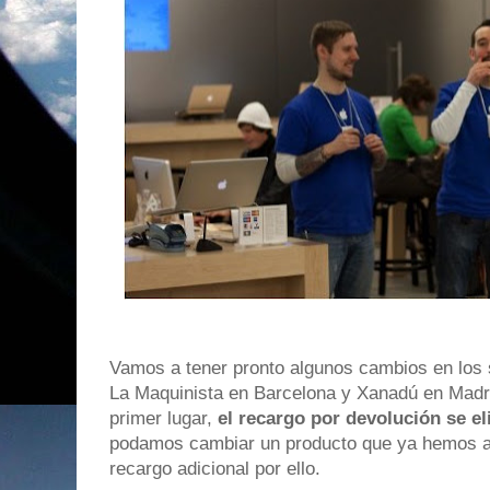
Vamos a tener pronto algunos cambios en los 
La Maquinista en Barcelona y Xanadú en Madr
primer lugar,
el recargo por devolución se e
podamos cambiar un producto que ya hemos ab
recargo adicional por ello.