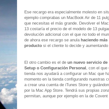
Ese recargo era especialmente molesto en sit
ejemplo comprabas un MacBook Air de 11 pulg
que necesitas el más grande. Devolver el Mac
13 costaría el precio de el modelo de 13 pulg
devolución adicional con el que no todo el mun
de ahora ese recargo se anula
haciendo más 
producto
si el cliente lo decide y aumentando 
El otro cambio es el de
un nuevo servicio de 
Setup o Configuración Personal
, con el que
tienda nos ayudará a configurar un Mac que h
momento en la tienda configurando nuestras 
a crear una cuenta de iTunes Store y guiándo
por la Mac App Store. Tendrá sus propias zona
permitan, aunque por ejemplo en la de Covent