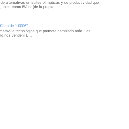
 de alternativas en suites ofimáticas y de productividad que
 tales como iWork (de la propia...
 Circo de 1.000€?
maravilla tecnológica que promete cambiarlo todo. Las
mo nos venden! E...