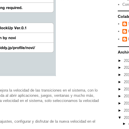
Con
Colab
Archi
►
20
►
20
►
20
►
20
►
20
jora la velocidad de las transiciones en el sistema, con lo
da al abrir aplicaciones, juegos, ventanas y mucho más,
►
20
a velocidad en el sistema, solo seleccionamos la velocidad
►
20
►
20
▼
20
justes, configurar y disfrutar de la nueva velocidad en el
►