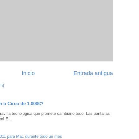
Inicio
Entrada antigua
om)
n o Circo de 1.000€?
avilla tecnológica que promete cambiarlo todo. Las pantallas
n! E...
2011 para Mac durante todo un mes