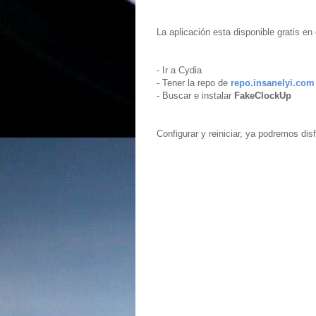
La aplicación esta disponible gratis en 
- Ir a Cydia
- Tener la repo de
repo.insanelyi.com
- Buscar e instalar
FakeClockUp
Configurar y reiniciar, ya podremos disf