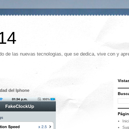
 14
o de las nuevas tecnologias, que se dedica, vive con y apre
Vista
dad del Iphone
Busca
Pági
Inic
Sug