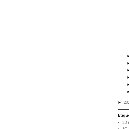
►
20
Etiqu
3D
3G