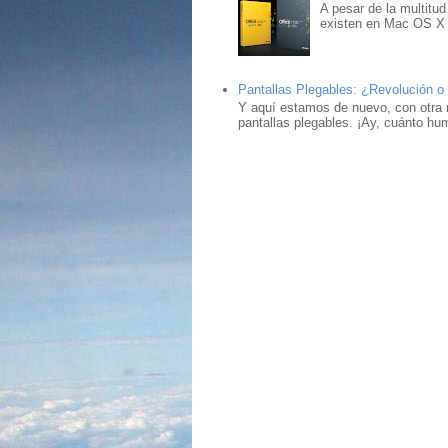
A pesar de la multitud
existen en Mac OS X ,
Pantallas Plegables: ¿Revolución o
Y aquí estamos de nuevo, con otra 
pantallas plegables. ¡Ay, cuánto hu