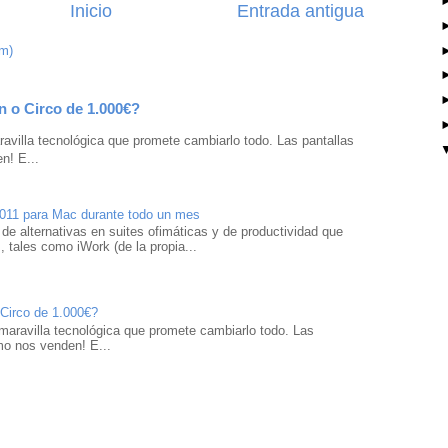
Inicio
Entrada antigua
om)
n o Circo de 1.000€?
avilla tecnológica que promete cambiarlo todo. Las pantallas
n! E...
2011 para Mac durante todo un mes
 de alternativas en suites ofimáticas y de productividad que
 tales como iWork (de la propia...
 Circo de 1.000€?
maravilla tecnológica que promete cambiarlo todo. Las
mo nos venden! E...