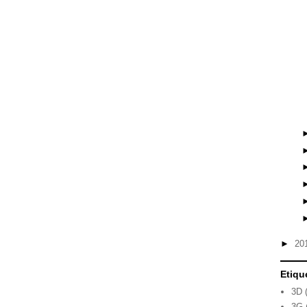
►
20
Etiqu
3D
3G