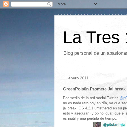
La Tres
Blog personal de un apasionad
11 enero 2011
GreenPois0n Promete Jailbreak 
Por medio de la red social Twitter,
@p0s
no es nada raro hoy en día, ya que se
jailbreak iOS 4.2.1 untethered en su 
esto y aseguran (y opino igual) que el 
es inútil y una pérdida de tiempo.