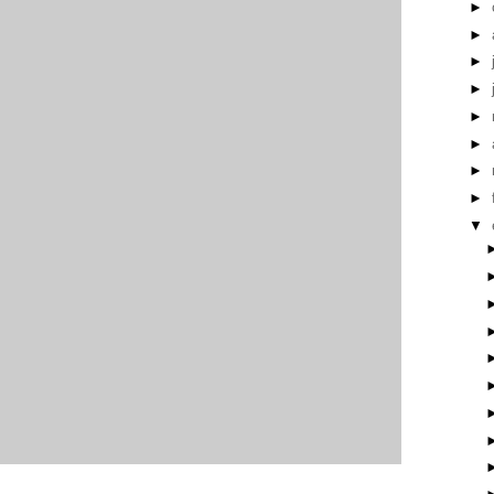
►
►
►
►
►
►
►
►
▼