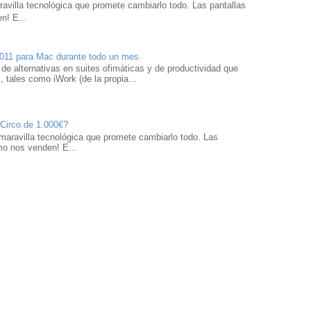
avilla tecnológica que promete cambiarlo todo. Las pantallas
n! E...
2011 para Mac durante todo un mes
 de alternativas en suites ofimáticas y de productividad que
 tales como iWork (de la propia...
 Circo de 1.000€?
maravilla tecnológica que promete cambiarlo todo. Las
mo nos venden! E...