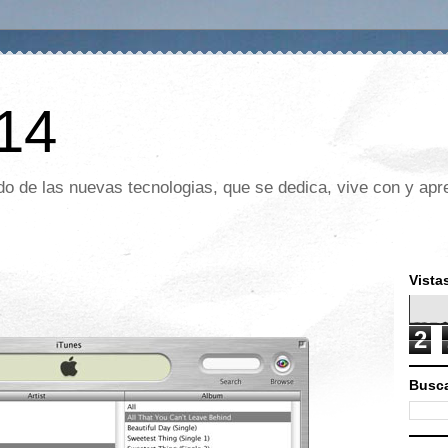
 14
o de las nuevas tecnologias, que se dedica, vive con y apre
Vista
2
Busca