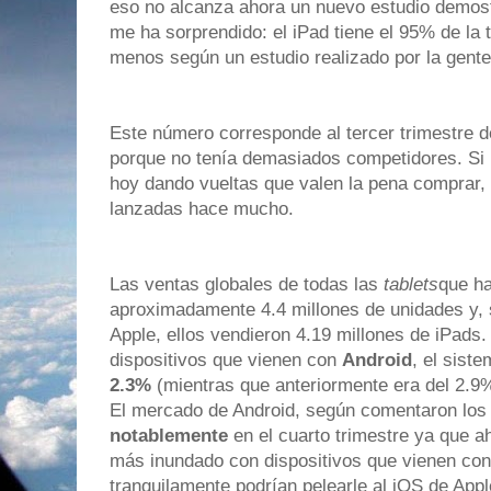
eso no alcanza ahora un nuevo estudio demos
me ha sorprendido: el iPad tiene el 95% de la 
menos según un estudio realizado por la gent
Este número corresponde al tercer trimestre de
porque no tenía demasiados competidores. Si 
hoy dando vueltas que valen la pena comprar, 
lanzadas hace mucho.
Las ventas globales de todas las
tablets
que ha
aproximadamente 4.4 millones de unidades y, 
Apple, ellos vendieron 4.19 millones de iPads.
dispositivos que vienen con
Android
, el sist
2.3%
(mientras que anteriormente era del 2.9
El mercado de Android, según comentaron los
notablemente
en el cuarto trimestre ya que 
más inundado con dispositivos que vienen con
tranquilamente podrían pelearle al iOS de App