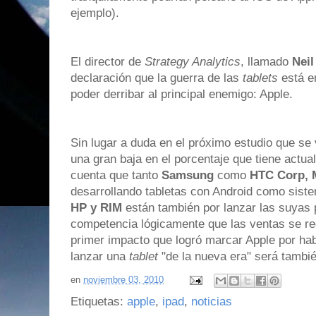
ejemplo).
El director de
Strategy Analytics
, llamado
Nei
declaración que la guerra de las
tablets
está e
poder derribar al principal enemigo: Apple.
Sin lugar a duda en el próximo estudio que se
una gran baja en el porcentaje que tiene actu
cuenta que tanto
Samsung
como
HTC Corp, M
desarrollando tabletas con Android como sistem
HP y RIM
están también por lanzar las suyas 
competencia lógicamente que las ventas se red
primer impacto que logró marcar Apple por ha
lanzar una
tablet
"de la nueva era" será tambi
en
noviembre 03, 2010
Etiquetas:
apple
,
ipad
,
noticias