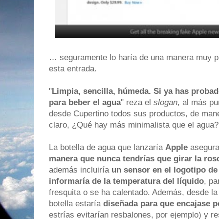
… seguramente lo haría de una manera muy par
esta entrada.
"
Limpia, sencilla, húmeda. Si ya has proba
para beber el agua
" reza el
slogan
, al más pu
desde Cupertino todos sus productos, de maner
claro, ¿Qué hay más minimalista que el agua?
La botella de agua que lanzaría
Apple
asegura 
manera que nunca tendrías que girar la ros
además incluiría
un sensor en el logotipo d
informaría de la temperatura del líquido
, pa
fresquita o se ha calentado. Además, desde l
botella estaría
diseñada para que encajase p
estrías evitarían resbalones, por ejemplo) y r