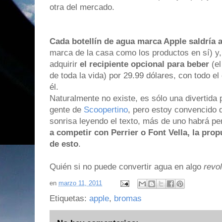
otra del mercado.
Cada botellín de agua marca Apple saldría a
marca de la casa como los productos en sí) y
adquirir
el recipiente opcional para beber
(el
de toda la vida) por 29.99 dólares, con todo e
él.
Naturalmente no existe, es sólo una divertida
gente de
Scoopertino
, pero estoy convencido
sonrisa leyendo el texto, más de uno habrá p
a competir con Perrier o Font Vella, la pro
de esto
.
Quién si no puede convertir agua en algo
revo
en
marzo 11, 2011
Etiquetas:
apple
,
bromas