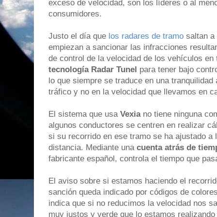
exceso de velocidad, son los líderes o al men
consumidores.
Justo el día que
los radares de tramo
saltan a
empiezan a sancionar las infracciones resulta
de control de la velocidad de los vehículos en 
tecnología Radar Tunel
para tener bajo contr
lo que siempre se traduce en una tranquilidad 
tráfico y no en la velocidad que llevamos en 
El sistema que usa
Vexia
no tiene ninguna com
algunos conductores se centren en realizar cá
si su recorrido en ese tramo se ha ajustado a 
distancia. Mediante una
cuenta atrás de tie
fabricante español, controla el tiempo que pas
El aviso sobre si estamos haciendo el recorrid
sanción queda indicado por códigos de colore
indica que si no reducimos la velocidad nos 
muy justos y verde que lo estamos realizando