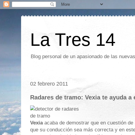
La Tres 14
Blog personal de un apasionado de las nuevas 
02 febrero 2011
Radares de tramo: Vexia te ayuda a e
Vexia
acaba de demostrar que en cuestión de 
que su conducción sea más correcta y en este