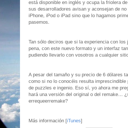
está disponible en inglés y ocupa la friolera d
sus desarrolladores avisan y aconsejan de no 
iPhone, iPod o iPad sino que lo hagamos prim
pasemos.
Tan sólo deciros que si la experiencia con los 
pena, con este nuevo formato y un interfaz tan
pudiendo llevarlo con vosotros a cualquier siti
A pesar del tamaño y su precio de 6 dólares ta
como si no lo conocéis resulta imprescindible
de puzzles e ingenio. Eso sí, yo ahora me pre
hará una versión del original o del remake… 
errequeerremake?
Más información [
iTunes
]