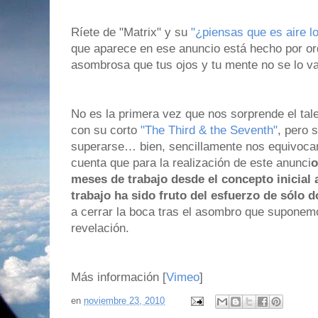
Ríete de "Matrix" y su
"¿piensas que es aire l
que aparece en ese anuncio está hecho por or
asombrosa que tus ojos y tu mente no se lo va
No es la primera vez que nos sorprende el tal
con su corto
"The Third & the Seventh"
, pero 
superarse… bien, sencillamente nos equivoca
cuenta que para la realización de este anunci
o
meses de trabajo desde el concepto inicial a 
trabajo ha sido fruto del esfuerzo de sólo 
a cerrar la boca tras el asombro que suponem
revelación.
Más información [
Vimeo
]
en
noviembre 23, 2010