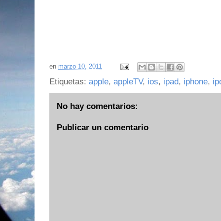
en
marzo 10, 2011
Etiquetas:
apple
,
appleTV
,
ios
,
ipad
,
iphone
,
ip
No hay comentarios:
Publicar un comentario