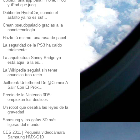
Colorix, una app para iPhone, iPod
y iPad que jueg...
Dobbertin HydroCar, cuando el
asfalto ya no es suf...
Crean pseudopaladio gracias a la
nanotecnología
Hazlo tú mismo: una rosa de papel
La seguridad de la PS3 ha caído
totalmente
La arquitectura Sandy Bridge ya
está aquí, a la es...
La Wikipedia seguirá sin tener
anuncios tras recib...
Jailbreak Untethered De @Comex A
Salir Con El Próx...
Precio de la Nintendo 3DS:
empiezan los deslices
Un robot que desafía las leyes de la
gravedad
Samsung y las gafas 3D más
ligeras del mundo
CES 2011 | Pequeña videocámara
Samsung HMX-Q10