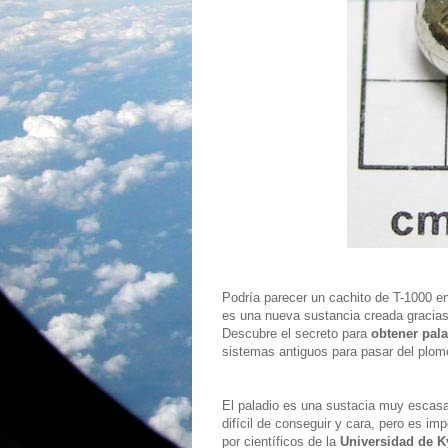
Podría parecer un cachito de T-1000 en
es una nueva sustancia creada gracias 
Descubre el secreto para
obtener pala
sistemas antiguos para pasar del plomo
El paladio es una sustacia muy escasa
difícil de conseguir y cara, pero es im
por científicos de la
Universidad de K