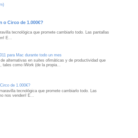
om)
n o Circo de 1.000€?
avilla tecnológica que promete cambiarlo todo. Las pantallas
n! E...
2011 para Mac durante todo un mes
 de alternativas en suites ofimáticas y de productividad que
 tales como iWork (de la propia...
 Circo de 1.000€?
maravilla tecnológica que promete cambiarlo todo. Las
mo nos venden! E...