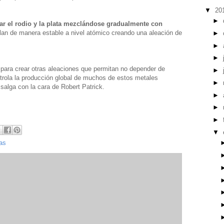
▼
20
►
ar el rodio y la plata mezclándose gradualmente con
an de manera estable a nivel atómico creando una aleación de
►
►
►
 para crear otras aleaciones que permitan no depender de
►
trola la producción global de muchos de estos metales
►
salga con la cara de Robert Patrick.
►
►
►
▼
ias