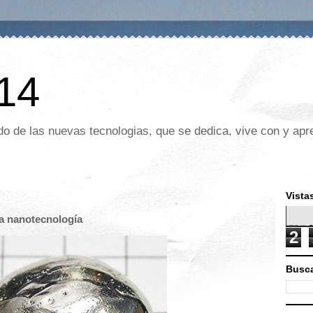
 14
o de las nuevas tecnologias, que se dedica, vive con y apre
Vista
la nanotecnología
2
Busca