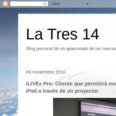
La Tres 14
Blog personal de un apasionado de las nuevas 
09 noviembre 2010
iLIVEx Pro: Cliente que permitirá mos
iPad a través de un proyector