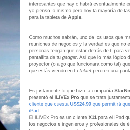
interesantes que hay o habrá eventualmente e
yo pienso lo mismo pero hoy la mayoría de la
para la tableta de
Apple
.
Como muchos sabrán, uno de los usos que más 
reuniones de negocios y la verdad es que no 
personas tengan que estar detrás de ti para ve
pantallita de tu
gadget
. Así que lo más lógico 
proyector (o algo que funcionara como tal) que
que estás viendo en tu
tablet
pero en una pant
Es justamente lo que hizo la compañía
StarN
presentó el
iLIVEx Pro
que se trata justamente
cliente que cuesta
US$24.99
que permitirá que
iPad
.
El iLIVEx Pro es un cliente
X11
para el iPad q
los negocios e ingenieros y profesionales de 