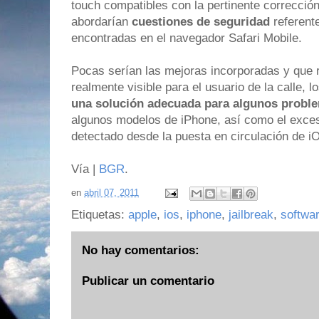
touch compatibles con la pertinente corrección
abordarían
cuestiones de seguridad
referente
encontradas en el navegador Safari Mobile.
Pocas serían las mejoras incorporadas y que 
realmente visible para el usuario de la calle,
una solución adecuada para algunos probl
algunos modelos de iPhone, así como el exce
detectado desde la puesta en circulación de i
Vía |
BGR
.
en
abril 07, 2011
Etiquetas:
apple
,
ios
,
iphone
,
jailbreak
,
softwa
No hay comentarios:
Publicar un comentario