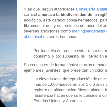
Y es que, según autoridades
Consejería andal
caracol
amenaza la biodiversidad de la regi
ecológico, este caracol cobija nematodos, pará
fibromusculares y secreciones de moco del a
diversas afecciones como
meningoencefalitis 
abdominal
en seres humanos.
Por todo ello es preciso evitar tanto su
consumo, y por supuesto, su liberación a
Su concha es de forma cónica marrón o motead
ejemplares juveniles, que presentan un color 
La elevada tasa de reproducción de este
más de 1.000 huevos en sus 5 ó 6 años d
registro de alimentación (desde plantas h
resistencia hacen que se le considere co
Estados Unidos y Australia.