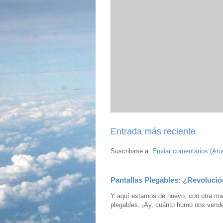
Entrada más reciente
Suscribirse a:
Enviar comentarios (At
Pantallas Plegables: ¿Revolució
Y aquí estamos de nuevo, con otra mar
plegables. ¡Ay, cuánto humo nos vende