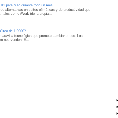
2011 para Mac durante todo un mes
 de alternativas en suites ofimáticas y de productividad que
 tales como iWork (de la propia...
 Circo de 1.000€?
maravilla tecnológica que promete cambiarlo todo. Las
mo nos venden! E...