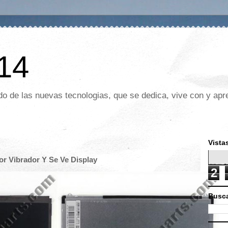
 14
o de las nuevas tecnologias, que se dedica, vive con y apre
Vista
or Vibrador Y Se Ve Display
2
Busca