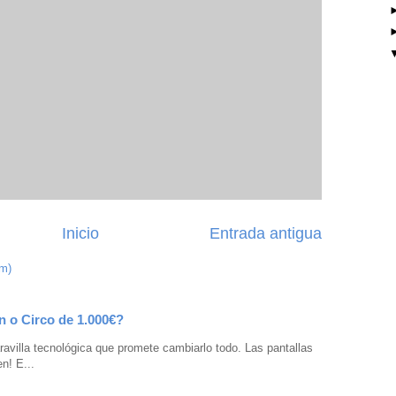
Inicio
Entrada antigua
om)
n o Circo de 1.000€?
avilla tecnológica que promete cambiarlo todo. Las pantallas
n! E...