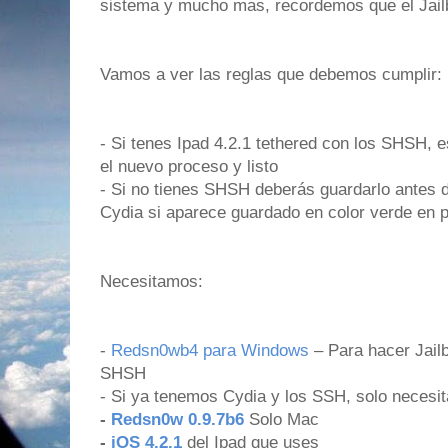
sistema y mucho mas, recordemos que el Jailb
Vamos a ver las reglas que debemos cumplir:
- Si tenes Ipad 4.2.1 tethered con los SHSH,
el nuevo proceso y listo
- Si no tienes SHSH deberás guardarlo antes d
Cydia si aparece guardado en color verde en p
Necesitamos:
-
Redsn0wb4 para Windows
– Para hacer Jailb
SHSH
- Si ya tenemos Cydia y los SSH, solo necesit
-
Redsn0w 0.9.7b6
Solo Mac
-
iOS 4.2.1
del Ipad que uses