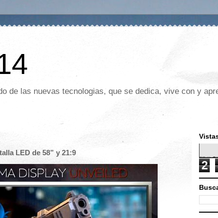
 14
o de las nuevas tecnologias, que se dedica, vive con y apre
Vista
talla LED de 58” y 21:9
2
Busca