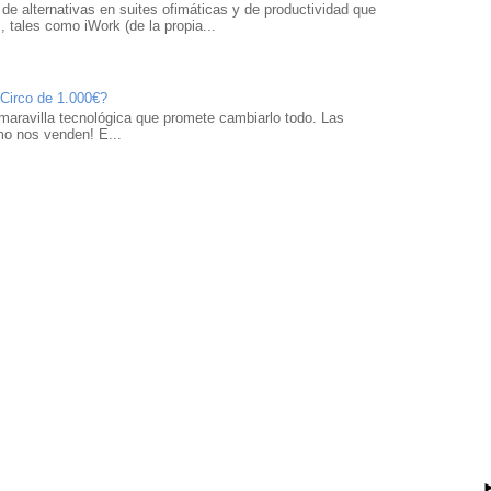
 de alternativas en suites ofimáticas y de productividad que
 tales como iWork (de la propia...
 Circo de 1.000€?
maravilla tecnológica que promete cambiarlo todo. Las
mo nos venden! E...