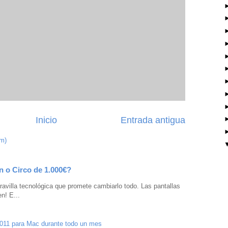
Inicio
Entrada antigua
om)
n o Circo de 1.000€?
avilla tecnológica que promete cambiarlo todo. Las pantallas
n! E...
2011 para Mac durante todo un mes