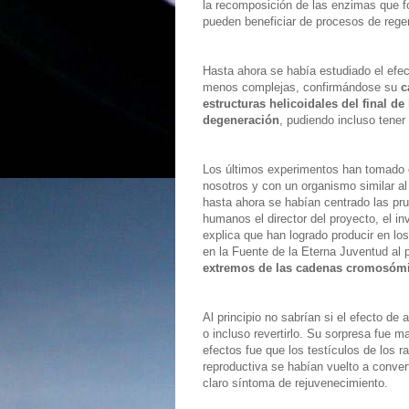
la recomposición de las enzimas que 
pueden beneficiar de procesos de rege
Hasta ahora se había estudiado el efe
menos complejas, confirmándose su
c
estructuras helicoidales del final d
degeneración
, pudiendo incluso tener
Los últimos experimentos han tomado 
nosotros y con un organismo similar al
hasta ahora se habían centrado las pru
humanos el director del proyecto, el i
explica que han logrado producir en l
en la Fuente de la Eterna Juventud al 
extremos de las cadenas cromosóm
Al principio no sabrían si el efecto de a
o incluso revertirlo. Su sorpresa fue m
efectos fue que los testículos de los 
reproductiva se habían vuelto a conver
claro síntoma de rejuvenecimiento.