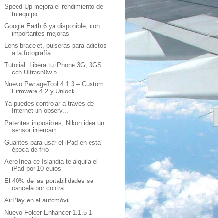
Speed Up mejora el rendimiento de
tu equipo
Google Earth 6 ya disponible, con
importantes mejoras
Lens bracelet, pulseras para adictos
a la fotografía
Tutorial: Libera tu iPhone 3G, 3GS
con Ultrasn0w e...
Nuevo PwnageTool 4.1.3 – Custom
Firmware 4.2 y Unlock
Ya puedes controlar a través de
Internet un observ...
Patentes imposibles, Nikon idea un
sensor intercam...
Guantes para usar el iPad en esta
época de frío
Aerolínea de Islandia te alquila el
iPad por 10 euros
El 40% de las portabilidades se
cancela por contra...
AirPlay en el automóvil
Nuevo Folder Enhancer 1.1.5-1