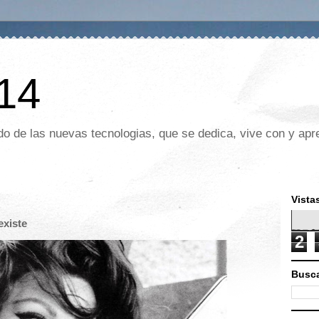
 14
o de las nuevas tecnologias, que se dedica, vive con y apre
Vista
existe
2
Busca