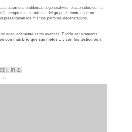
aparecían sus problemas degenerativos relacionados con la
más tiempo que los ratones del grupo de control que no
ién presentaban los mismos patrones degenerativos.
tratar adecuadamente estos avances. Podría ser altamente
os con más brío que sus nietos… y con los testículos a
ina