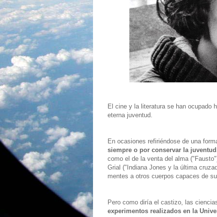
El cine y la literatura se han ocupado 
eterna juventud.
En ocasiones refiriéndose de una form
siempre o por conservar la juventud,
como el de la venta del alma ("Fausto"
Grial ("Indiana Jones y la última cruza
mentes a otros cuerpos capaces de supl
Pero como diría el castizo, las cienci
experimentos realizados en la Unive