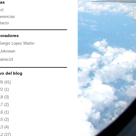
nas
io!
erencias
tacto
oradores
Sergio Lopez Martin
Unknown
latres14
vo del blog
26
(41)
22
(1)
18
(3)
17
(2)
16
(1)
15
(2)
13
(4)
12
(27)