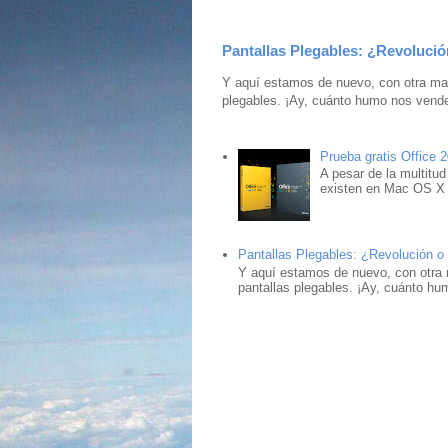
Pantallas Plegables: ¿Revolució
Y aquí estamos de nuevo, con otra mar
plegables. ¡Ay, cuánto humo nos vende
Prueba gratis Office 
A pesar de la multitud
existen en Mac OS X ,
Pantallas Plegables: ¿Revolución o
Y aquí estamos de nuevo, con otra 
pantallas plegables. ¡Ay, cuánto hu