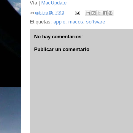
Vía |
MacUpdate
en
octubre 05, 2010
Etiquetas:
apple
,
macos
,
software
No hay comentarios:
Publicar un comentario