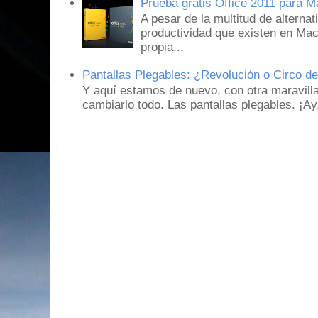
Prueba gratis Office 2011 para 
A pesar de la multitud de alternat
productividad que existen en Mac
propia...
Pantallas Plegables: ¿Revolución o Circo d
Y aquí estamos de nuevo, con otra maravill
cambiarlo todo. Las pantallas plegables. ¡A