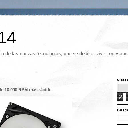
 14
o de las nuevas tecnologias, que se dedica, vive con y apre
Vista
o de 10.000 RPM más rápido
2
Busca