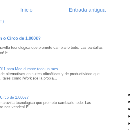
Inicio
Entrada antigua
om)
n o Circo de 1.000€?
avilla tecnológica que promete cambiarlo todo. Las pantallas
n! E...
2011 para Mac durante todo un mes
 de alternativas en suites ofimáticas y de productividad que
 tales como iWork (de la propia...
 Circo de 1.000€?
maravilla tecnológica que promete cambiarlo todo. Las
mo nos venden! E...