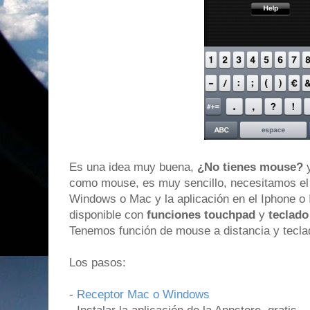
Es una idea muy buena,
¿No tienes mouse?
y
como mouse, es muy sencillo, necesitamos el 
Windows o Mac y la aplicación en el Iphone o I
disponible con
funciones touchpad
y
teclado
Tenemos función de mouse a distancia y teclad
Los pasos:
-
Receptor Mac o Windows