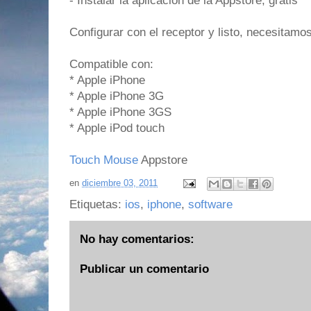
- Instalar la aplicación de la Appstore, gratis
Configurar con el receptor y listo, necesitamos
Compatible con:
* Apple iPhone
* Apple iPhone 3G
* Apple iPhone 3GS
* Apple iPod touch
Touch Mouse
Appstore
en
diciembre 03, 2011
Etiquetas:
ios
,
iphone
,
software
No hay comentarios:
Publicar un comentario