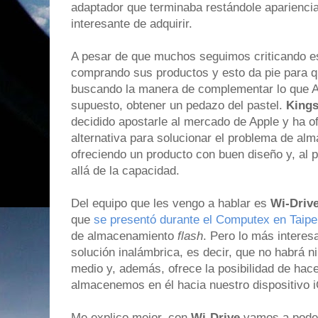
adaptador que terminaba restándole apariencia
interesante de adquirir.
A pesar de que muchos seguimos criticando e
comprando sus productos y esto da pie para qu
buscando la manera de complementar lo que Ap
supuesto, obtener un pedazo del pastel.
Kings
decidido apostarle al mercado de Apple y ha o
alternativa para solucionar el problema de al
ofreciendo un producto con buen diseño y, al 
allá de la capacidad.
Del equipo que les vengo a hablar es
Wi-Driv
que
se presentó durante el Computex en Taipe
de almacenamiento
flash
. Pero lo más interes
solución inalámbrica, es decir, que no habrá n
medio y, además, ofrece la posibilidad de hac
almacenemos en él hacia nuestro dispositivo 
Me explico mejor, con
Wi-Drive
vamos a poder