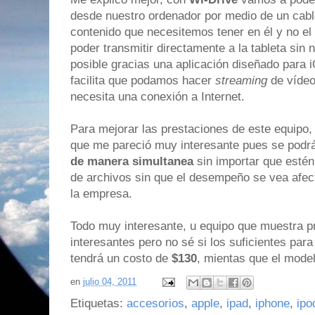
desde nuestro ordenador por medio de un cab
contenido que necesitemos tener en él y no el
poder transmitir directamente a la tableta sin
posible gracias una aplicación diseñado para i
facilita que podamos hacer
streaming
de vídeo
necesita una conexión a Internet.
Para mejorar las prestaciones de este equipo,
que me pareció muy interesante pues se podr
de manera simultanea
sin importar que estén
de archivos sin que el desempeño se vea afec
la empresa.
Todo muy interesante, u equipo que muestra p
interesantes pero no sé si los suficientes par
tendrá un costo de
$130
, mientas que el mod
en
julio 04, 2011
Etiquetas:
accesorios
,
apple
,
ipad
,
iphone
,
ipo