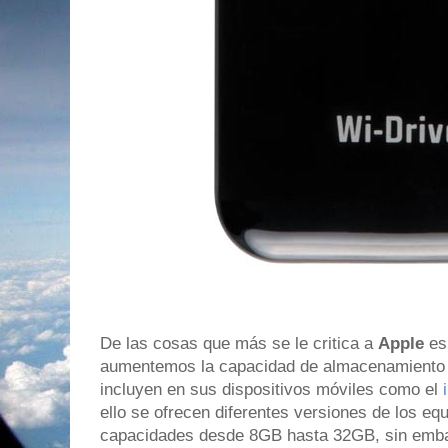
De las cosas que más se le critica a
Apple
es 
aumentemos la capacidad de almacenamiento 
incluyen en sus dispositivos móviles como el
ello se ofrecen diferentes versiones de los eq
capacidades desde 8GB hasta 32GB, sin embar