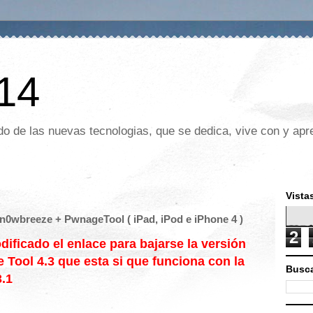
 14
o de las nuevas tecnologias, que se dedica, vive con y apre
Vista
Sn0wbreeze + PwnageTool ( iPad, iPod e iPhone 4 )
2
dificado el enlace para bajarse la versión
Tool 4.3 que esta si que funciona con la
Busca
3.1