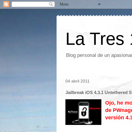
La Tres
Blog personal de un apasionad
04 abril 2011
Jailbreak iOS 4.3.1 Untethered 
Ojo, he mo
de PWnage 
versión 4.