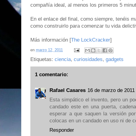
compañía ideal, al menos los primeros 5 minu
En el enlace del final, como siempre, tenéis 
como construirlo para comenzar tu vida delicti
Más información [
The LockCracker
]
en
marzo 12, 2011
Etiquetas:
ciencia
,
curiosidades
,
gadgets
1 comentario:
Rafael Casares
16 de marzo de 2011 
Esta simpático el invento, pero un poc
candado este en una puerta, cadena 
esperar a que saquen la versión por
colocas en un candado en uso ni de co
Responder