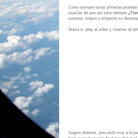
Como siempre estas primeras pruebas 
exactas de que así sera siempre
¿Tie
sistema, mejoro o empeoro su desemp
Ahora si, play al video y veamos al I
Seguro diremos, pero esta muy a la par