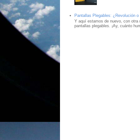
Pantallas Plegables: ¿Revolución o
Y aquí estamos de nuevo, con otra 
pantallas plegables. ¡Ay, cuánto hu