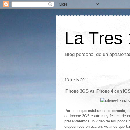
La Tres
Blog personal de un apasionad
13 junio 2011
iPhone 3GS vs iPhone 4 con iO
Por fin lo que estábamos esperando, c
de Iphone 3GS están muy felices de co
presentaremos un video de los pocos 
dispositivos en acción, veamos qué tan