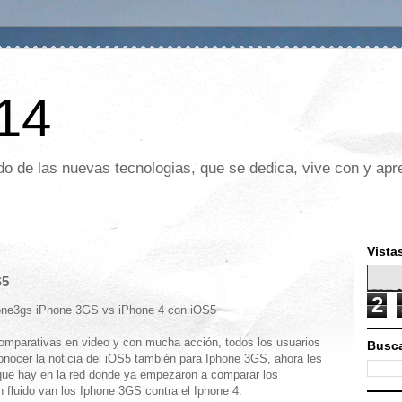
 14
o de las nuevas tecnologias, que se dedica, vive con y apre
Vista
S5
2
omparativas en video y con mucha acción, todos los usuarios
Busca
nocer la noticia del iOS5 también para Iphone 3GS, ahora les
que hay en la red donde ya empezaron a comparar los
 fluido van los Iphone 3GS contra el Iphone 4.