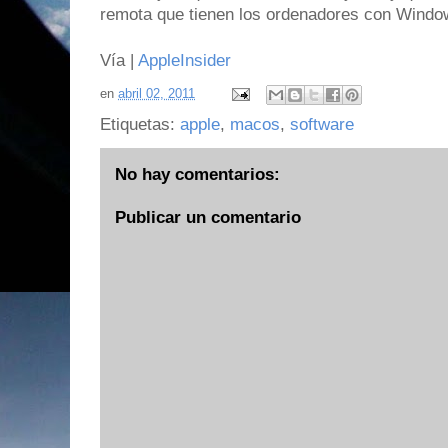
remota que tienen los ordenadores con Windo
Vía |
AppleInsider
en
abril 02, 2011
Etiquetas:
apple
,
macos
,
software
No hay comentarios:
Publicar un comentario