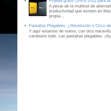
Prueba gratis Office 2011 para 
A pesar de la multitud de alternat
productividad que existen en Mac
propia...
Pantallas Plegables: ¿Revolución o Circo d
Y aquí estamos de nuevo, con otra maravill
cambiarlo todo. Las pantallas plegables. ¡A