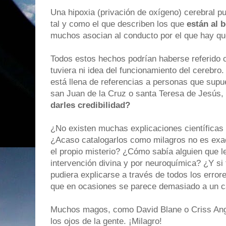
Una hipoxia (privación de oxígeno) cerebral pu
tal y como el que describen los que
están al 
muchos asocian al conducto por el que hay que
Todos estos hechos podrían haberse referido c
tuviera ni idea del funcionamiento del cerebro.
está llena de referencias a personas que sup
san Juan de la Cruz o santa Teresa de Jesús,
darles credibilidad?
¿No existen muchas explicaciones científicas
¿Acaso catalogarlos como milagros no es exa
el propio misterio? ¿Cómo sabía alguien que le
intervención divina y por neuroquímica? ¿Y si t
pudiera explicarse a través de todos los erro
que en ocasiones se parece demasiado a un ca
Muchos magos, como David Blane o Criss Angel
los ojos de la gente. ¡Milagro!