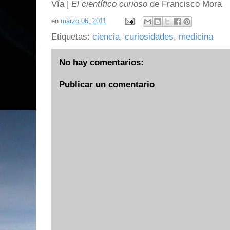
Vía |
El científico curioso
de Francisco Mora
en
marzo 06, 2011
Etiquetas:
ciencia
,
curiosidades
,
medicina
No hay comentarios:
Publicar un comentario