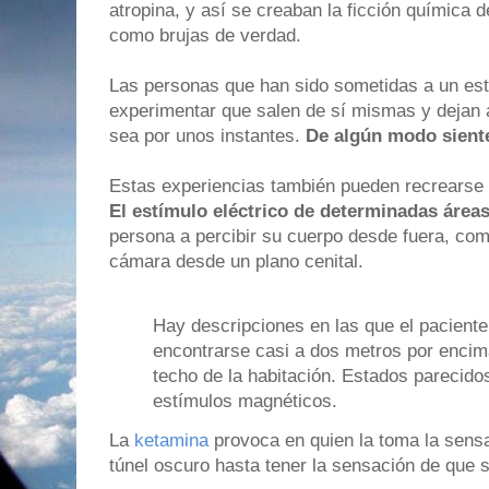
atropina, y así se creaban la ficción química d
como brujas de verdad.
Las personas que han sido sometidas a un es
experimentar que salen de sí mismas y dejan 
sea por unos instantes.
De algún modo siente
Estas experiencias también pueden recrearse ar
El estímulo eléctrico de determinadas áreas
persona a percibir su cuerpo desde fuera, co
cámara desde un plano cenital.
Hay descripciones en las que el pacient
encontrarse casi a dos metros por encim
techo de la habitación. Estados parecido
estímulos magnéticos.
La
ketamina
provoca en quien la toma la sensa
túnel oscuro hasta tener la sensación de que s