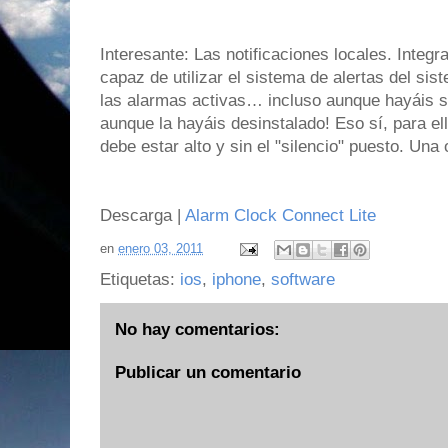
Interesante: Las notificaciones locales. Integr
capaz de utilizar el sistema de alertas del si
las alarmas activas… incluso aunque hayáis sal
aunque la hayáis desinstalado! Eso sí, para ell
debe estar alto y sin el "silencio" puesto. Un
Descarga |
Alarm Clock Connect Lite
en
enero 03, 2011
Etiquetas:
ios
,
iphone
,
software
No hay comentarios:
Publicar un comentario