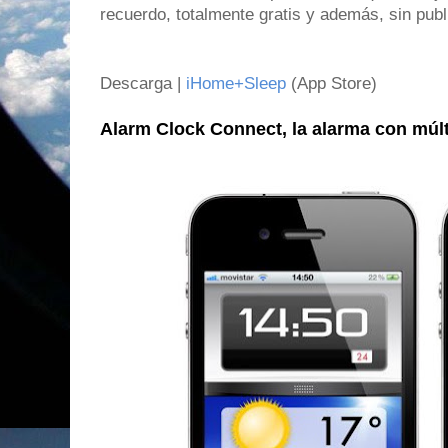
recuerdo, totalmente gratis y además, sin pub
Descarga |
iHome+Sleep
(App Store)
Alarm Clock Connect, la alarma con múlt