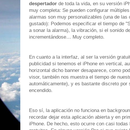
despertador
de toda la vida, en su versión iP
muy completa: Se pueden configurar múltiples
alarmas son muy personalizables (una de la
gustado): Podemos especificar el tiempo de "
a sonar la alarma), la vibración, si el sonido d
incrementándose… Muy completo.
En cuanto a la interfaz, al ser la versión gratu
publicidad si tenemos el iPhone en vertical, 
horizontal dicho banner desaparece, como podé
visor, también nos muestra el tiempo de nuest
automáticamente), y es bastante discreto por s
encendido.
Eso sí, la aplicación no funciona en backgroun
recordar dejar esta aplicación abierta y en pr
iPhone. De hecho, esto ocurre con casi todas 