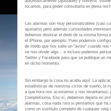
automáticamente (ajustable) y volverla "visibl
tocamos, para poder consultarla en plena noch
Las alarmas son muy personalizables (casi c
ajustarlo) pero además curiosidades interesan
debemos deslizar el dedo de la misma forma 
el iPhone, por ejemplo. Pues podemos configur
de modo que nos salte un "aviso" cuando nos
se nos olvide algo… e incluso podemos person
Twitter y Facebook para que se publique un m
en dicho momento.
Sin embargo la cosa no acaba aquí: La aplica
estadísticas de nuestros ciclos de sueño, la 
a que hora nos acostamos y nos levantamos,
Completísima. Eso sí, debemos dejarla en pri
alarmas, cosa nada raro si pensamos que ha si
como un sustituto completo de cualquier relo