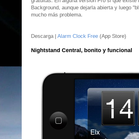
gratuitas. En alguna versión Pro si que existe 
Background, aunque dejarla abierta y luego "b
mucho más problema.
Descarga |
Alarm Clock Free
(App Store)
Nightstand Central, bonito y funcional