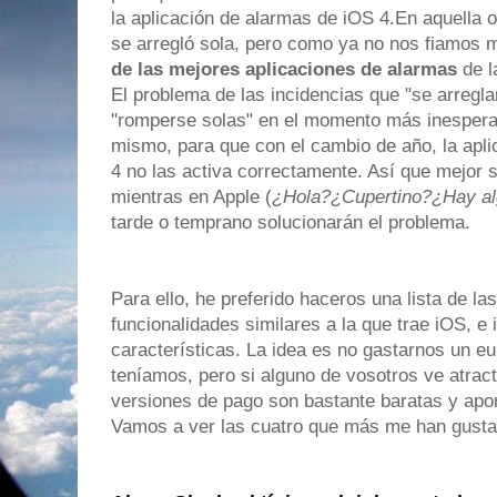
la aplicación de alarmas de iOS 4.En aquella o
se arregló sola, pero como ya no nos fiamos
de las mejores aplicaciones de alarmas
de l
El problema de las incidencias que "se arregl
"romperse solas" en el momento más inespera
mismo, para que con el cambio de año, la apli
4 no las activa correctamente. Así que mejor
mientras en Apple (
¿Hola?¿Cupertino?¿Hay al
tarde o temprano solucionarán el problema.
Para ello, he preferido haceros una lista de las
funcionalidades similares a la que trae iOS, 
características. La idea es no gastarnos un eu
teníamos, pero si alguno de vosotros ve atracti
versiones de pago son bastante baratas y apor
Vamos a ver las cuatro que más me han gusta