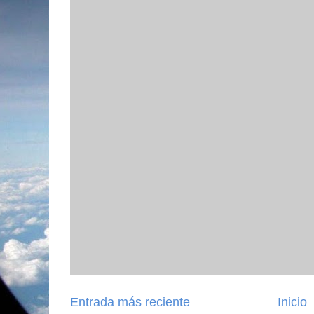
Entrada más reciente
Inicio