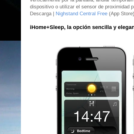
dispositivo o utilizar el sensor de proximidad 
Descarga |
Nighstand Central Free
(App Store
iHome+Sleep, la opción sencilla y elega