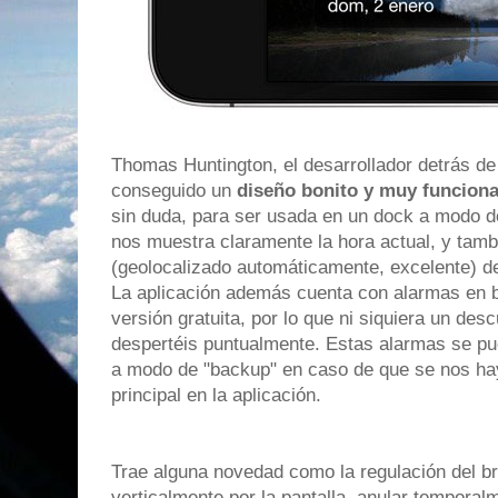
Thomas Huntington, el desarrollador detrás de
conseguido un
diseño bonito y muy funcional
sin duda, para ser usada en un dock a modo de 
nos muestra claramente la hora actual, y tambi
(geolocalizado automáticamente, excelente) de
La aplicación además cuenta con alarmas en 
versión gratuita, por lo que ni siquiera un des
despertéis puntualmente. Estas alarmas se pu
a modo de "backup" en caso de que se nos hay
principal en la aplicación.
Trae alguna novedad como la regulación del bri
verticalmente por la pantalla, anular temporal