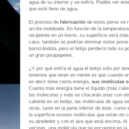
agua de su interior y se enfría. Podéis ver est
que esté lleno de agua.
El proceso de
fabricación
de estos poros se re
arcilla moldeada. En función de la temperatura
recipiente en un horno, su superficie será má
caso, también se podrían eliminar estos poros 
barnizándola, pero el botijo perdería todo su p
un gran pisapapeles.
¿Y por qué enfría el agua el botijo sólo por te
tenemos que tener en mente es que cuando un 
es decir tiene cierta energia,
sus moléculas s
Cuanta más energía tiene el líquido (más cali
las moleculas y más se chocarán unas con ot
caliente en un botijo, las moléculas de agua 
otras, tanto en la parte inferior de éste, como
la superficie existen moléculas que están en 
su alrededor y con el aire que está encima. Al
vecinas, una molécula que se encuentre en la 