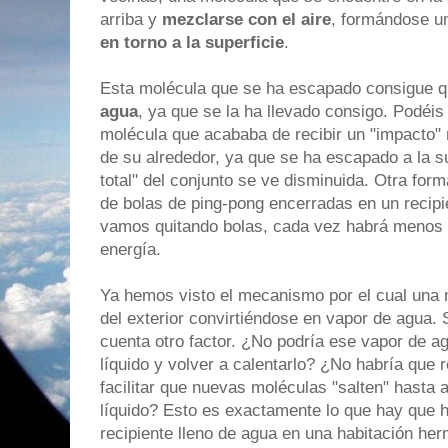
arriba y
mezclarse con el aire
, formándose u
en torno a la superficie
.
Esta molécula que se ha escapado consigue 
agua
, ya que se la ha llevado consigo. Podéis
molécula que acababa de recibir un "impacto" 
de su alrededor, ya que se ha escapado a la sup
total" del conjunto se ve disminuida. Otra for
de bolas de ping-pong encerradas en un recipi
vamos quitando bolas, cada vez habrá menos 
energía.
Ya hemos visto el mecanismo por el cual una m
del exterior convirtiéndose en vapor de agua.
cuenta otro factor. ¿No podría ese vapor de ag
líquido y volver a calentarlo? ¿No habría que 
facilitar que nuevas moléculas "salten" hasta a
líquido? Esto es exactamente lo que hay que 
recipiente lleno de agua en una habitación her