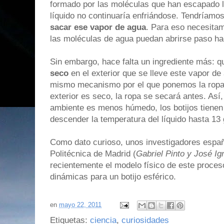
formado por las moléculas que han escapado lle
líquido no continuaría enfriándose. Tendríamos 
sacar ese vapor de agua
. Para eso necesitam
las moléculas de agua puedan abrirse paso hac
Sin embargo, hace falta un ingrediente más: q
seco
en el exterior que se lleve este vapor de 
mismo mecanismo por el que ponemos la ropa 
exterior es seco, la ropa se secará antes. Así
ambiente es menos húmedo, los botijos tiene
descender la temperatura del líquido hasta 13
Como dato curioso, unos investigadores españ
Politécnica de Madrid (
Gabriel Pinto y José Ig
recientemente el modelo físico de este proce
dinámicas para un botijo esférico.
en
mayo 22, 2011
Etiquetas:
ciencia
,
curiosidades