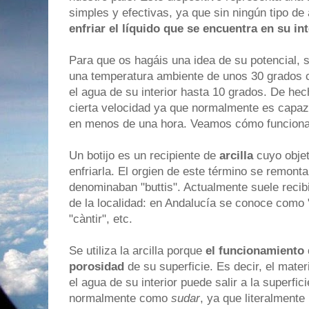
simples y efectivas, ya que sin ningún tipo de
enfriar el líquido que se encuentra en su int
Para que os hagáis una idea de su potencial, s
una temperatura ambiente de unos 30 grados c
el agua de su interior hasta 10 grados. De hec
cierta velocidad ya que normalmente es capaz
en menos de una hora. Veamos cómo funciona
Un botijo es un recipiente de
arcilla
cuyo obje
enfriarla. El orgien de este término se remont
denominaban "buttis". Actualmente suele recib
de la localidad: en Andalucía se conoce como
"càntir", etc.
Se utiliza la arcilla porque
el funcionamiento d
porosidad
de su superficie. Es decir, el mater
el agua de su interior puede salir a la superfi
normalmente como
sudar
, ya que literalmente