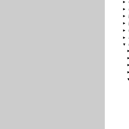
►
►
►
►
►
►
▼