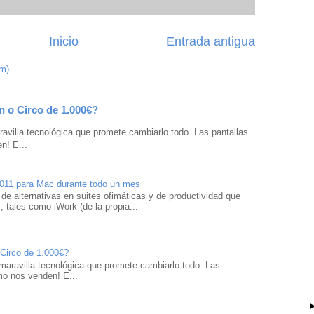
Inicio
Entrada antigua
om)
n o Circo de 1.000€?
avilla tecnológica que promete cambiarlo todo. Las pantallas
n! E...
2011 para Mac durante todo un mes
 de alternativas en suites ofimáticas y de productividad que
 tales como iWork (de la propia...
 Circo de 1.000€?
maravilla tecnológica que promete cambiarlo todo. Las
mo nos venden! E...