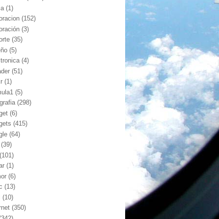
ia
(1)
oracion
(152)
oración
(3)
orte
(35)
eño
(5)
ctronica
(4)
ader
(51)
kr
(1)
mula1
(5)
grafia
(298)
get
(6)
gets
(415)
gle
(64)
(39)
(101)
ar
(1)
or
(6)
c
(13)
l
(10)
rnet
(350)
(342)