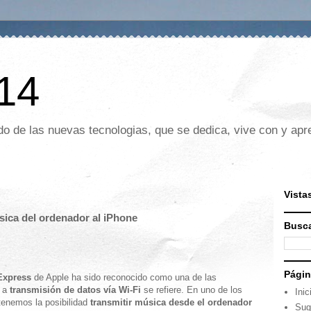
 14
o de las nuevas tecnologias, que se dedica, vive con y apre
Vista
sica del ordenador al iPhone
Busca
Pági
Express
de Apple ha sido reconocido como una de las
o a
transmisión de datos vía Wi-Fi
se refiere. En uno de los
Inic
tenemos la posibilidad
transmitir música desde el ordenador
Sug