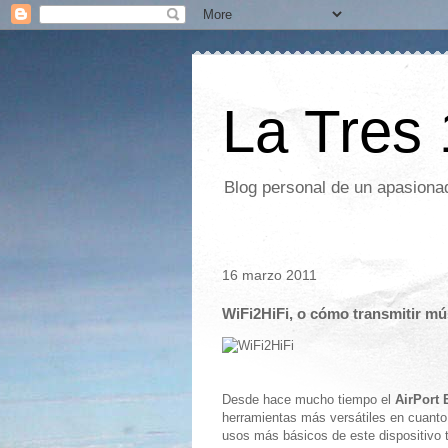
La Tres
Blog personal de un apasionad
16 marzo 2011
WiFi2HiFi, o cómo transmitir mú
Desde hace mucho tiempo el
AirPort 
herramientas más versátiles en cuant
usos más básicos de este dispositivo 