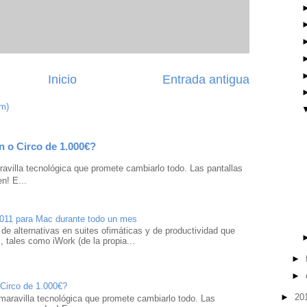
Inicio
Entrada antigua
om)
n o Circo de 1.000€?
avilla tecnológica que promete cambiarlo todo. Las pantallas
n! E...
2011 para Mac durante todo un mes
 de alternativas en suites ofimáticas y de productividad que
 tales como iWork (de la propia...
►
►
 Circo de 1.000€?
►
20
maravilla tecnológica que promete cambiarlo todo. Las