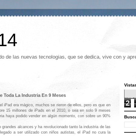
 14
o de las nuevas tecnologias, que se dedica, vive con y apre
Vista
 Toda La Industria En 9 Meses
2
 el iPad era mágico, muchos se rieron de ellos, pero es que en
obre 15 millones de iPads en el 2010, o sea en solo 9 meses
tria haya podido vender en algún momento, con sobre un 90%
Busca
o grandes alcances y ha revolucionado tanto la industria de las
llegado a ser utilizado con niños autistas, el iPad no cura la