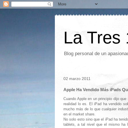
La Tres
Blog personal de un apasionad
02 marzo 2011
Apple Ha Vendido Más iPads Que
Cuando Apple en un principio dijo que
realidad lo es. El iPad ha vendido s
mucho más de lo que cualquier indus
en el market share.
No solo esto sino que el iPad ha tenid
tablets, a tal nivel que el mismo ha 